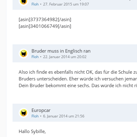
Floh
27. Februar 2015 um 19:07
[asin]3737364982[/asin]
[asin]3401066749[/asin]
Bruder muss in Englisch ran
Floh
22. Januar 2014 um 20:02
Also ich finde es ebenfalls nicht OK, das für die Schule 
Bruders unterscheiden. Eher würde ich versuchen jemand
Dein Bruder bekommt eine sechs. Das würde ich nicht ri
Europcar
Floh
6. Januar 2014 um 21:56
Hallo Sybille,