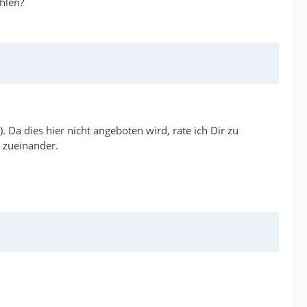
ehlen?
Da dies hier nicht angeboten wird, rate ich Dir zu
t zueinander.