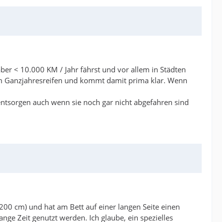
ber < 10.000 KM / Jahr fährst und vor allem in Städten
gem Ganzjahresreifen und kommt damit prima klar. Wenn
e entsorgen auch wenn sie noch gar nicht abgefahren sind
 200 cm) und hat am Bett auf einer langen Seite einen
ange Zeit genutzt werden. Ich glaube, ein spezielles