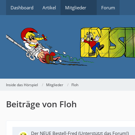
Dashboard
Artikel
Mitglieder
Forum
Inside das Hörspiel
Mitglieder
Floh
Beiträge von Floh
Der NEUE Bestell-Fred (Unterstützt das Forum!)