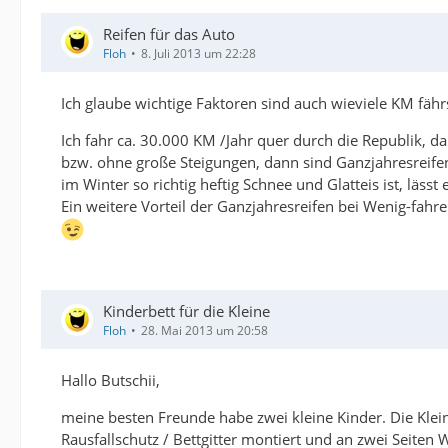
Reifen für das Auto
Floh
8. Juli 2013 um 22:28
Ich glaube wichtige Faktoren sind auch wieviele KM fäh
Ich fahr ca. 30.000 KM /Jahr quer durch die Republik, d
bzw. ohne große Steigungen, dann sind Ganzjahresreife
im Winter so richtig heftig Schnee und Glatteis ist, lässt 
Ein weitere Vorteil der Ganzjahresreifen bei Wenig-fahre
Kinderbett für die Kleine
Floh
28. Mai 2013 um 20:58
Hallo Butschii,
meine besten Freunde habe zwei kleine Kinder. Die Kleine
Rausfallschutz / Bettgitter montiert und an zwei Seiten W