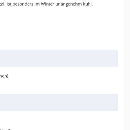
Metall ist besonders im Winter unangenehm kühl.
men)