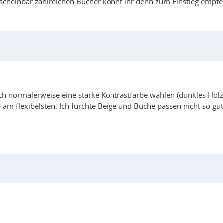
er scheinbar zahlreichen Bücher könnt ihr denn zum Einstieg empf
normalerweise eine starke Kontrastfarbe wählen (dunkles Holz). 
am flexibelsten. Ich fürchte Beige und Buche passen nicht so gu