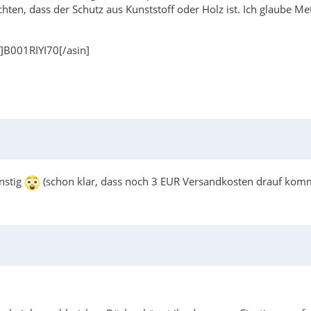
 achten, dass der Schutz aus Kunststoff oder Holz ist. Ich glaube 
]B001RIYI70[/asin]
nstig
(schon klar, dass noch 3 EUR Versandkosten drauf kom