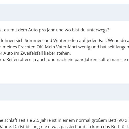
rst du mit dem Auto pro Jahr und wo bist du unterwegs?
a lohnen sich Sommer- und Winterreifen auf jeden Fall. Wenn du a
n meines Erachten OK. Mein Vater fährt wenig und hat seit lan
er Auto im Zweifelsfall lieber stehen.
rn: Reifen altern ja auch und nach ein paar Jahren sollte man si
 schläft seit sie 2,5 Jahre ist in einem normal großem Bett (90 x
ände. Da ist bislang nie etwas passiert und so kann das Bett für l