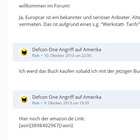
willkommen im Forum!
Ja, Europcar ist ein bekannter und seriöser Anbieter. Al
vermieten. Das ist aufgrund eines s.g. "Werkstatt- Tarifs" 
Defcon One Angriff auf Amerika
Floh
10. Oktober 2013 um 22:00
Ich werd das Buch kaufen sobald ich mit der jetzigen B
Defcon One Angriff auf Amerika
Floh
9. Oktober 2013 um 19:39
Hier noch der amazon.de Link:
[asin]3898402967[/asin]