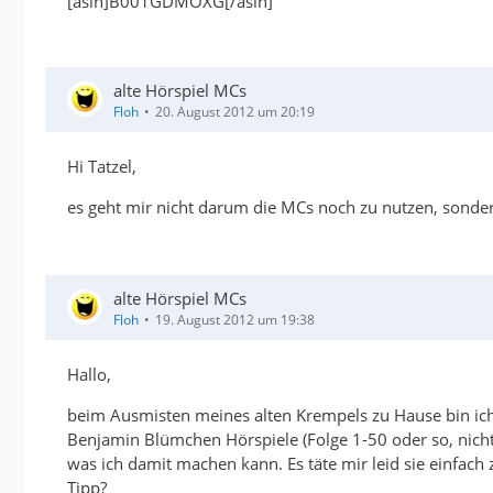
[asin]B001GDMOXG[/asin]
alte Hörspiel MCs
Floh
20. August 2012 um 20:19
Hi Tatzel,
es geht mir nicht darum die MCs noch zu nutzen, sonder
alte Hörspiel MCs
Floh
19. August 2012 um 19:38
Hallo,
beim Ausmisten meines alten Krempels zu Hause bin ich 
Benjamin Blümchen Hörspiele (Folge 1-50 oder so, nicht
was ich damit machen kann. Es täte mir leid sie einfach 
Tipp?