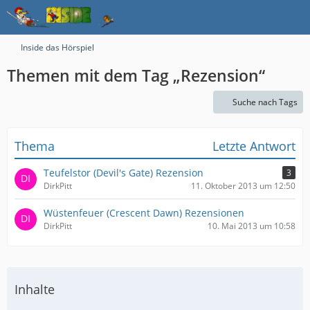
Inside das Hörspiel
Themen mit dem Tag „Rezension“
Suche nach Tags
Thema
Letzte Antwort
Teufelstor (Devil's Gate) Rezension
3
DirkPitt
11. Oktober 2013 um 12:50
Wüstenfeuer (Crescent Dawn) Rezensionen
DirkPitt
10. Mai 2013 um 10:58
Inhalte