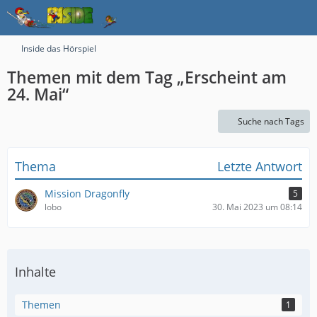
Inside das Hörspiel
Themen mit dem Tag „Erscheint am
24. Mai“
Suche nach Tags
Thema
Letzte Antwort
Mission Dragonfly
5
lobo
30. Mai 2023 um 08:14
Inhalte
Themen
1