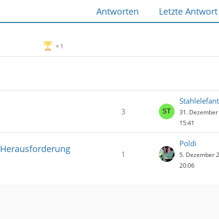
Antworten
Letzte Antwort
1
Stahlelefant
3
31. Dezember
15:41
Poldi
 Herausforderung
1
5. Dezember 
20:06