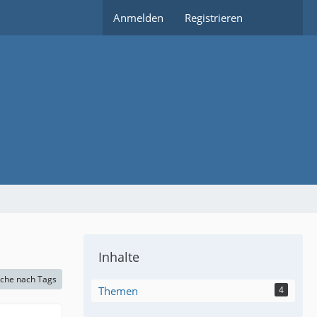
Anmelden
Registrieren
Inhalte
che nach Tags
Themen
4