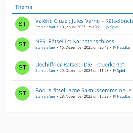
Thema
Valérie Cluzel: Jules Verne – Rätselbuch
Stahlelefant
10. Januar 2026 um 19:21
JV Spiel
N39: Rätsel im Karpatenschloss
Stahlelefant
16. Dezember 2025 um 20:43
JV Nautilus
Dechiffrier-Rätsel: „Die Trauerkarte“.
Stahlelefant
29. Dezember 2024 um 11:23
JV Spiel
Bonusrätsel: Arne Saknussemms neue
Stahlelefant
28. November 2023 um 15:33
JV Nautilus