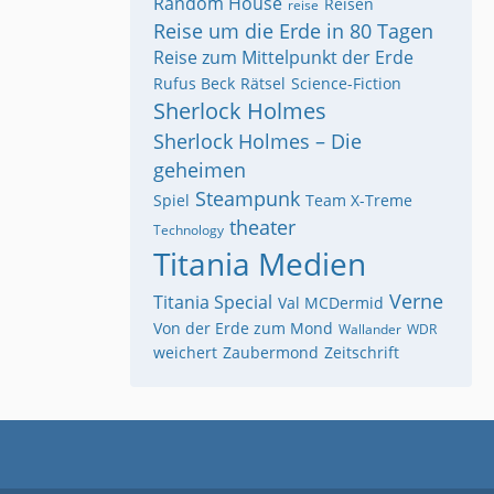
Random House
Reisen
reise
Reise um die Erde in 80 Tagen
Reise zum Mittelpunkt der Erde
Rufus Beck
Rätsel
Science-Fiction
Sherlock Holmes
Sherlock Holmes – Die
geheimen
Steampunk
Spiel
Team X-Treme
theater
Technology
Titania Medien
Verne
Titania Special
Val MCDermid
Von der Erde zum Mond
Wallander
WDR
weichert
Zaubermond
Zeitschrift