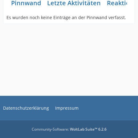
Pinnwand
Letzte Aktivitäten
Reaktione
Es wurden noch keine Einträge an der Pinnwand verfasst.
Datenschutzerklärung
Impressum
Community-Software:
WoltLab Suite™ 6.2.6