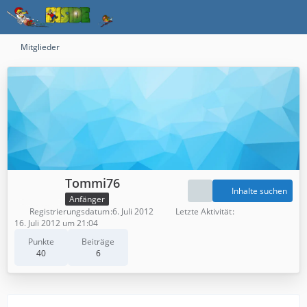
Mitglieder
Tommi76
Inhalte suchen
Anfänger
Registrierungsdatum
6. Juli 2012
Letzte Aktivität
16. Juli 2012 um 21:04
Punkte
Beiträge
40
6