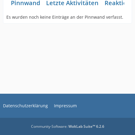
Pinnwand
Letzte Aktivitäten
Reaktione
Es wurden noch keine Einträge an der Pinnwand verfasst.
Datenschutzerklärung
Impressum
Community-Software:
WoltLab Suite™ 6.2.6