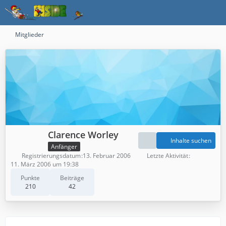
Mitglieder
Clarence Worley
Inhalte suchen
Anfänger
Registrierungsdatum
13. Februar 2006
Letzte Aktivität
11. März 2006 um 19:38
Punkte
Beiträge
210
42