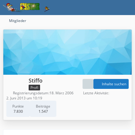
Mitglieder
Stiffo
Inhalte suchen
Profi
Registrierungsdatum
18. März 2006
Letzte Aktivität
2. Juni 2013 um 10:19
Punkte
Beiträge
7.830
1.547