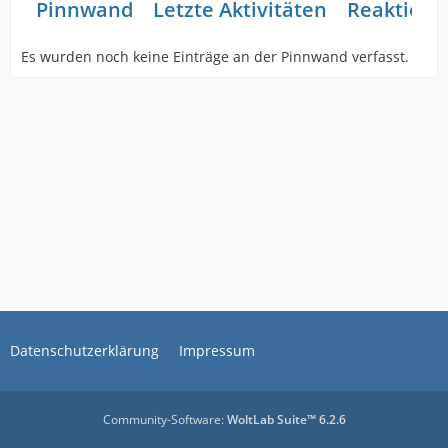
Pinnwand
Letzte Aktivitäten
Reaktione
Es wurden noch keine Einträge an der Pinnwand verfasst.
Datenschutzerklärung
Impressum
Community-Software:
WoltLab Suite™ 6.2.6