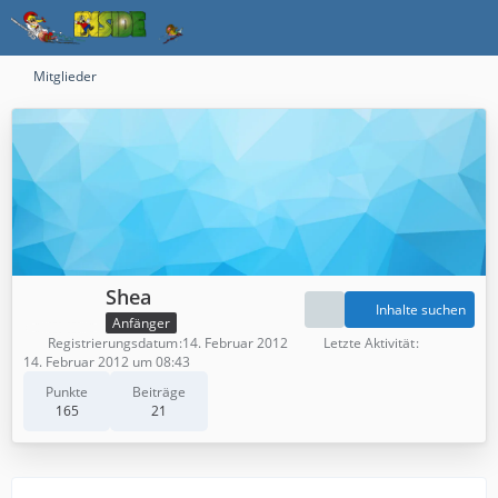
Mitglieder
Shea
Inhalte suchen
Anfänger
Registrierungsdatum
14. Februar 2012
Letzte Aktivität
14. Februar 2012 um 08:43
Punkte
Beiträge
165
21