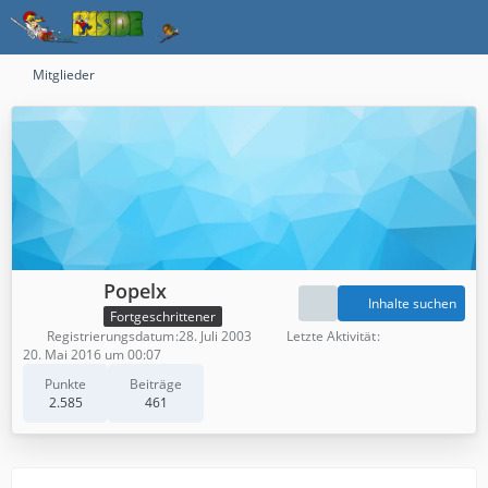
Mitglieder
Popelx
Inhalte suchen
Fortgeschrittener
Registrierungsdatum
28. Juli 2003
Letzte Aktivität
20. Mai 2016 um 00:07
Punkte
Beiträge
2.585
461