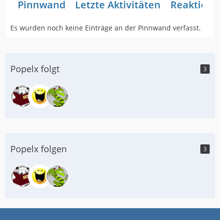
Pinnwand
Letzte Aktivitäten
Reaktione
Es wurden noch keine Einträge an der Pinnwand verfasst.
Popelx folgt
3
Popelx folgen
3