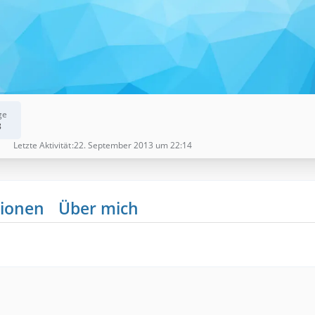
ge
8
Letzte Aktivität
22. September 2013 um 22:14
ionen
Über mich