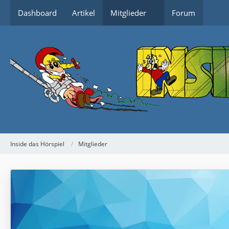
Dashboard
Artikel
Mitglieder
Forum
Inside das Hörspiel
Mitglieder