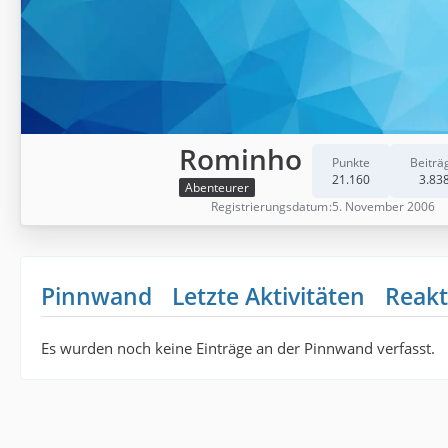
Rominho
Punkte
Beiträ
21.160
3.83
Abenteurer
Registrierungsdatum
5. November 2006
Pinnwand
Letzte Aktivitäten
Reakt
Es wurden noch keine Einträge an der Pinnwand verfasst.