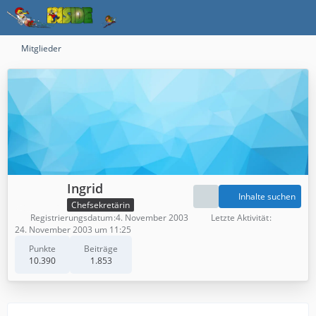
Mitglieder
Ingrid
Inhalte suchen
Chefsekretärin
Registrierungsdatum
4. November 2003
Letzte Aktivität
24. November 2003 um 11:25
Punkte
Beiträge
10.390
1.853