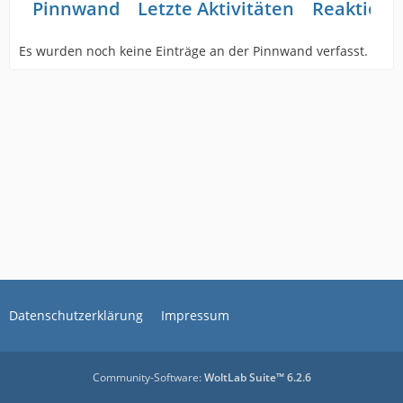
Pinnwand
Letzte Aktivitäten
Reaktione
Es wurden noch keine Einträge an der Pinnwand verfasst.
Datenschutzerklärung
Impressum
Community-Software:
WoltLab Suite™ 6.2.6