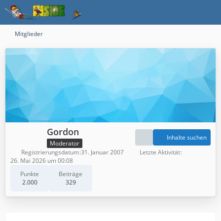
Mitglieder
Gordon
Inhalte suchen
Moderator
Registrierungsdatum
31. Januar 2007
Letzte Aktivität
26. Mai 2026 um 00:08
Punkte
Beiträge
2.000
329