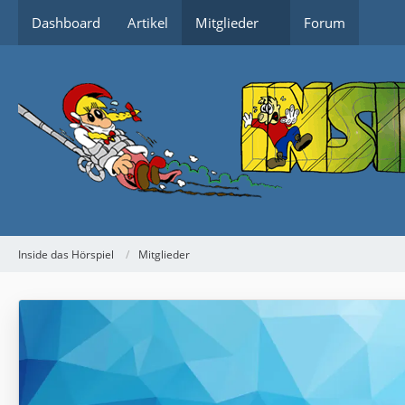
Dashboard
Artikel
Mitglieder
Forum
Inside das Hörspiel
Mitglieder