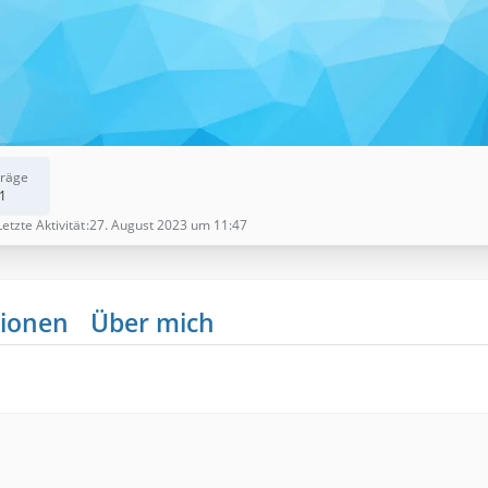
träge
1
Letzte Aktivität
27. August 2023 um 11:47
ionen
Über mich