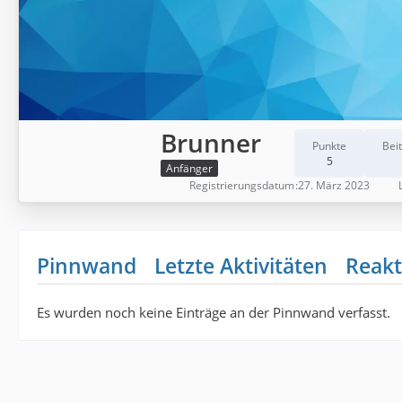
Brunner
Punkte
Bei
5
Anfänger
Registrierungsdatum
27. März 2023
Pinnwand
Letzte Aktivitäten
Reakt
Es wurden noch keine Einträge an der Pinnwand verfasst.