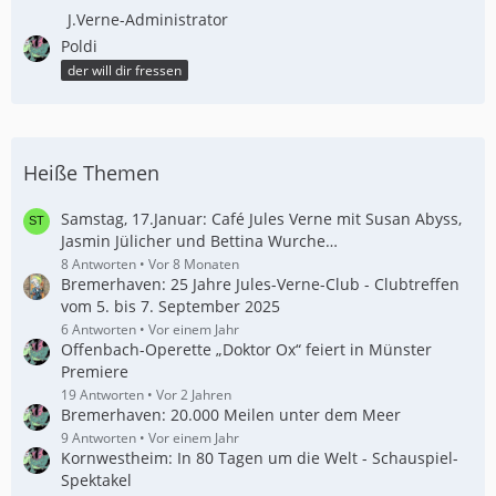
J.Verne-Administrator
Poldi
der will dir fressen
Heiße Themen
Samstag, 17.Januar: Café Jules Verne mit Susan Abyss,
Jasmin Jülicher und Bettina Wurche…
8 Antworten
Vor 8 Monaten
Bremerhaven: 25 Jahre Jules-Verne-Club - Clubtreffen
vom 5. bis 7. September 2025
6 Antworten
Vor einem Jahr
Offenbach-Operette „Doktor Ox“ feiert in Münster
Premiere
19 Antworten
Vor 2 Jahren
Bremerhaven: 20.000 Meilen unter dem Meer
9 Antworten
Vor einem Jahr
Kornwestheim: In 80 Tagen um die Welt - Schauspiel-
Spektakel