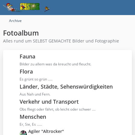
Archive
Fotoalbum
Alles rund um SELBST GEMACHTE Bilder und Fotographie
Fauna
Bilder zu allem was da kreucht und fleucht.
Flora
Es grünt so grün .....
Länder, Städte, Sehenswürdigkeiten
Aus Nah und Fern.
Verkehr und Transport
Obs fliegt oder fährt, ob leicht oder schwer ....
Menschen
Er, Sie, Es ......
L
Agiler "Altrocker"