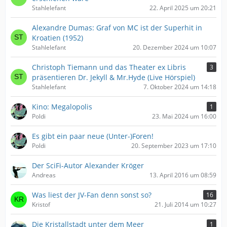
Stahlelefant
22. April 2025 um 20:21
Alexandre Dumas: Graf von MC ist der Superhit in
Kroatien (1952)
Stahlelefant
20. Dezember 2024 um 10:07
Christoph Tiemann und das Theater ex Libris
3
präsentieren Dr. Jekyll & Mr.Hyde (Live Hörspiel)
Stahlelefant
7. Oktober 2024 um 14:18
Kino: Megalopolis
1
Poldi
23. Mai 2024 um 16:00
Es gibt ein paar neue (Unter-)Foren!
Poldi
20. September 2023 um 17:10
Der SciFi-Autor Alexander Kröger
Andreas
13. April 2016 um 08:59
Was liest der JV-Fan denn sonst so?
16
Kristof
21. Juli 2014 um 10:27
Die Kristallstadt unter dem Meer
1