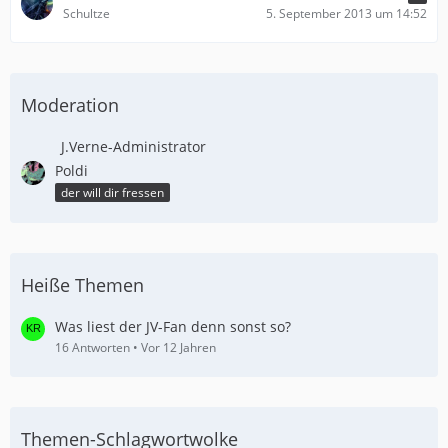
Schultze
5. September 2013 um 14:52
Moderation
J.Verne-Administrator
Poldi
der will dir fressen
Heiße Themen
Was liest der JV-Fan denn sonst so?
16 Antworten
Vor 12 Jahren
Themen-Schlagwortwolke