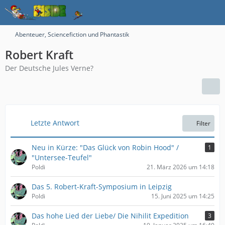
Abenteuer, Sciencefiction und Phantastik
Robert Kraft
Der Deutsche Jules Verne?
Letzte Antwort
Filter
Neu in Kürze: "Das Glück von Robin Hood" /
1
"Untersee-Teufel"
Poldi
21. März 2026 um 14:18
Das 5. Robert-Kraft-Symposium in Leipzig
Poldi
15. Juni 2025 um 14:25
Das hohe Lied der Liebe/ Die Nihilit Expedition
3