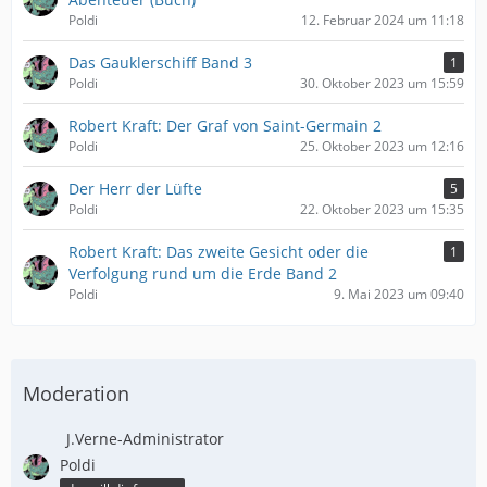
Poldi
12. Februar 2024 um 11:18
Das Gauklerschiff Band 3
1
Poldi
30. Oktober 2023 um 15:59
Robert Kraft: Der Graf von Saint-Germain 2
Poldi
25. Oktober 2023 um 12:16
Der Herr der Lüfte
5
Poldi
22. Oktober 2023 um 15:35
Robert Kraft: Das zweite Gesicht oder die
1
Verfolgung rund um die Erde Band 2
Poldi
9. Mai 2023 um 09:40
Moderation
J.Verne-Administrator
Poldi