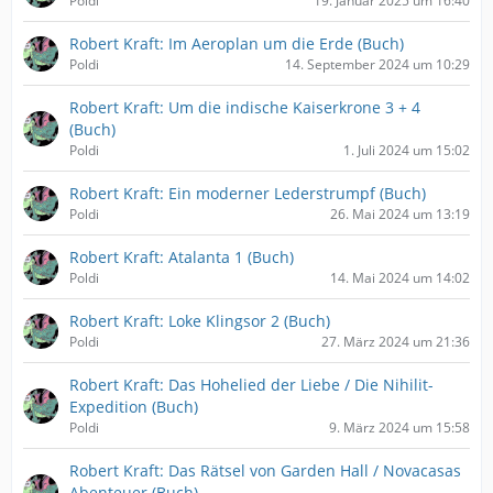
Poldi
19. Januar 2025 um 16:40
Robert Kraft: Im Aeroplan um die Erde (Buch)
Poldi
14. September 2024 um 10:29
Robert Kraft: Um die indische Kaiserkrone 3 + 4
(Buch)
Poldi
1. Juli 2024 um 15:02
Robert Kraft: Ein moderner Lederstrumpf (Buch)
Poldi
26. Mai 2024 um 13:19
Robert Kraft: Atalanta 1 (Buch)
Poldi
14. Mai 2024 um 14:02
Robert Kraft: Loke Klingsor 2 (Buch)
Poldi
27. März 2024 um 21:36
Robert Kraft: Das Hohelied der Liebe / Die Nihilit-
Expedition (Buch)
Poldi
9. März 2024 um 15:58
Robert Kraft: Das Rätsel von Garden Hall / Novacasas
Abenteuer (Buch)