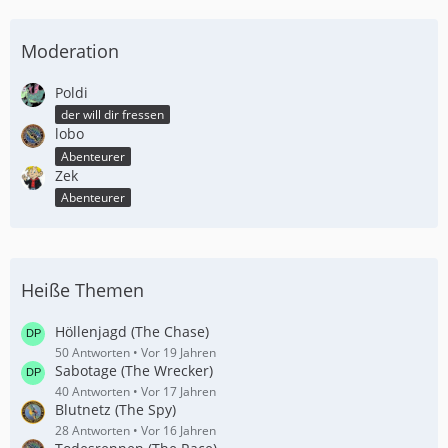
Moderation
Poldi
der will dir fressen
lobo
Abenteurer
Zek
Abenteurer
Heiße Themen
Höllenjagd (The Chase)
50 Antworten
Vor 19 Jahren
Sabotage (The Wrecker)
40 Antworten
Vor 17 Jahren
Blutnetz (The Spy)
28 Antworten
Vor 16 Jahren