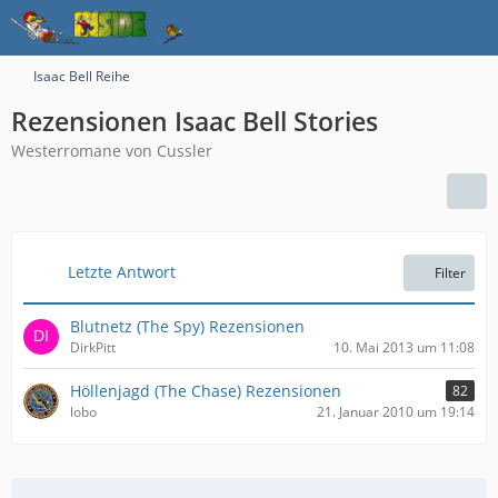
Isaac Bell Reihe
Rezensionen Isaac Bell Stories
Westerromane von Cussler
Letzte Antwort
Filter
Blutnetz (The Spy) Rezensionen
DirkPitt
10. Mai 2013 um 11:08
Höllenjagd (The Chase) Rezensionen
82
lobo
21. Januar 2010 um 19:14