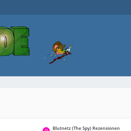
L
Blutnetz (The Spy) Rezensionen