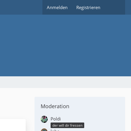
Anmelden
Registrieren
Moderation
Poldi
der will dir fressen