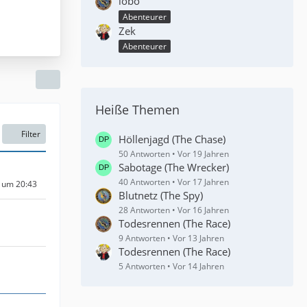
lobo
Abenteurer
Zek
Abenteurer
Heiße Themen
Filter
Höllenjagd (The Chase)
50 Antworten
Vor 19 Jahren
Sabotage (The Wrecker)
40 Antworten
Vor 17 Jahren
4 um 20:43
Blutnetz (The Spy)
28 Antworten
Vor 16 Jahren
Todesrennen (The Race)
9 Antworten
Vor 13 Jahren
Todesrennen (The Race)
5 Antworten
Vor 14 Jahren