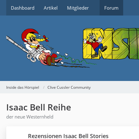
Dashboard
Artikel
Mitglieder
Forum
Inside das Hörspiel
Clive Cussler Community
Isaac Bell Reihe
der neue Westernheld
Rezensionen Isaac Bell Stories