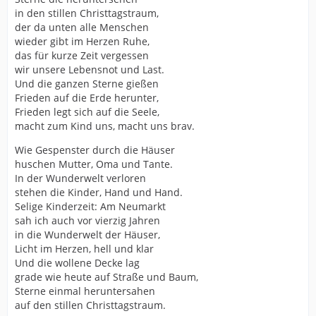
in den stillen Christtagstraum,
der da unten alle Menschen
wieder gibt im Herzen Ruhe,
das für kurze Zeit vergessen
wir unsere Lebensnot und Last.
Und die ganzen Sterne gießen
Frieden auf die Erde herunter,
Frieden legt sich auf die Seele,
macht zum Kind uns, macht uns brav.
Wie Gespenster durch die Häuser
huschen Mutter, Oma und Tante.
In der Wunderwelt verloren
stehen die Kinder, Hand und Hand.
Selige Kinderzeit: Am Neumarkt
sah ich auch vor vierzig Jahren
in die Wunderwelt der Häuser,
Licht im Herzen, hell und klar
Und die wollene Decke lag
grade wie heute auf Straße und Baum,
Sterne einmal heruntersahen
auf den stillen Christtagstraum.