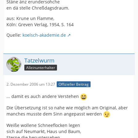
Stäne änz erundersohche
en dä stelle Chreßdagsdraum.
aus: Krune un Flamme,
Köln: Greven Verlag, 1954, S. 164
Quelle:
koelsch-akademie.de
Tatzelwurm
Alleinunterhalter
2. Dezember 2006 um 13:27
Offizieller Beitrag
... damit es auch andere Verstehen
Die Übersetzung ist so nahe wie möglich am Original, aber
manches musste dem Sinn angepasst werden
Weiße wollene Schneeflocken legen
sich auf Neumarkt, Haus und Baum,
Sterne die heruntersehen