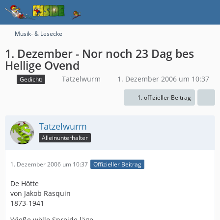
Musik- & Lesecke
1. Dezember - Nor noch 23 Dag bes
Hellige Ovend
Tatzelwurm
1. Dezember 2006 um 10:37
Gedicht:
1. offizieller Beitrag
Tatzelwurm
Alleinunterhalter
1. Dezember 2006 um 10:37
Offizieller Beitrag
De Hötte
von Jakob Rasquin
1873-1941
Wieße wölle Spreide läge