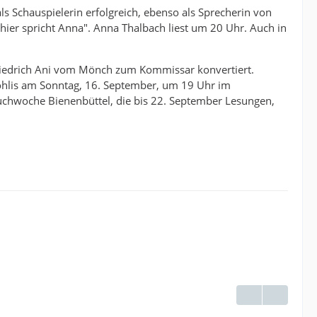
ls Schauspielerin erfolgreich, ebenso als Sprecherin von
ier spricht Anna". Anna Thalbach liest um 20 Uhr. Auch in
Friedrich Ani vom Mönch zum Kommissar konvertiert.
Gohlis am Sonntag, 16. September, um 19 Uhr im
Buchwoche Bienenbüttel, die bis 22. September Lesungen,