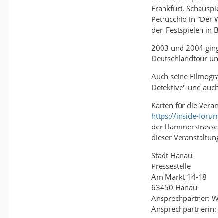
Frankfurt, Schauspi
Petrucchio in "Der 
den Festspielen in 
2003 und 2004 ging 
Deutschlandtour und
Auch seine Filmogra
Detektive" und auch
Karten für die Vera
https://inside-foru
der Hammerstrasse,
dieser Veranstaltun
Stadt Hanau
Pressestelle
Am Markt 14-18
63450 Hanau
Ansprechpartner: W
Ansprechpartnerin: