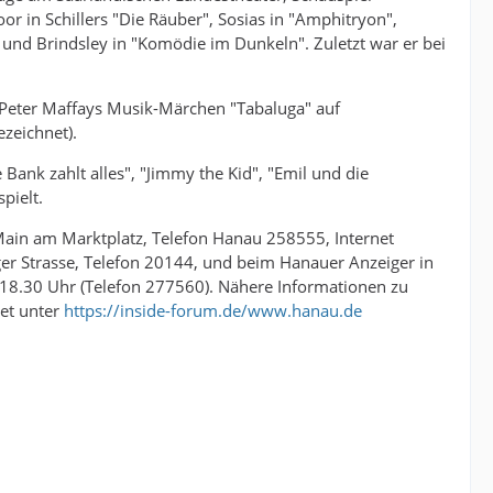
r in Schillers "Die Räuber", Sosias in "Amphitryon",
und Brindsley in "Komödie im Dunkeln". Zuletzt war er bei
t Peter Maffays Musik-Märchen "Tabaluga" auf
zeichnet).
Bank zahlt alles", "Jimmy the Kid", "Emil und die
pielt.
inMain am Marktplatz, Telefon Hanau 258555, Internet
er Strasse, Telefon 20144, und beim Hanauer Anzeiger in
18.30 Uhr (Telefon 277560). Nähere Informationen zu
net unter
https://inside-forum.de/www.hanau.de