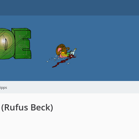
tipps
(Rufus Beck)