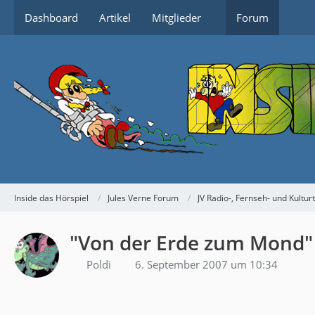
Dashboard
Artikel
Mitglieder
Forum
Inside das Hörspiel
Jules Verne Forum
JV Radio-, Fernseh- und Kultur
"Von der Erde zum Mond" 
Poldi
6. September 2007 um 10:34