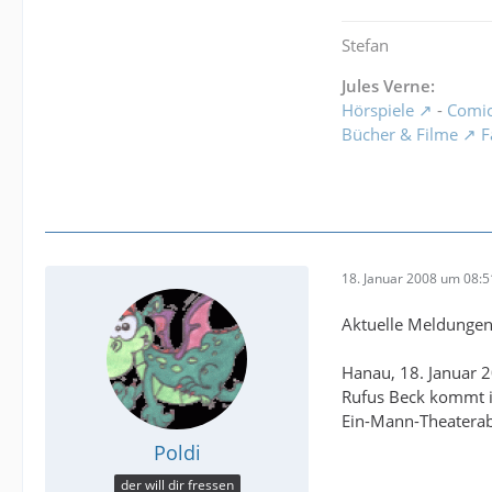
Stefan
Jules Verne:
Hörspiele
-
Comi
Bücher & Filme
F
18. Januar 2008 um 08:5
Aktuelle Meldungen
Hanau, 18. Januar 
Rufus Beck kommt 
Ein-Mann-Theaterab
Poldi
der will dir fressen