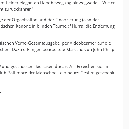
 mit einer eleganten Handbewegung hinwegwedelt. Wie er
cht zurückkähren".
ge der Organisation und der Finanzierung (also der
antischen Kanone in blinden Taumel: "Hurra, die Entfernung
nzösischen Verne-Gesamtausgabe, per Videobeamer auf die
chen. Dazu erklingen bearbeitete Märsche von John Philip
nd geschossen. Sie rasen durchs All. Erreichen sie ihr
club Baltimore der Menschheit ein neues Gestirn geschenkt.
]