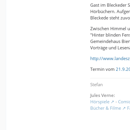
Gast im Bleckeder S
Hörbüchern. Aufgeno
Bleckede steht zuv
Zwischen Himmel un
"Hinter blinden Fen
Gemeindehaus Bienen
Vorträge und Lesenä
http://www.landesz
Termin vom
21.9.
Stefan
Jules Verne:
Hörspiele
-
Comi
Bücher & Filme
F