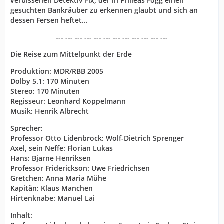
verbissenen Detektiv Fix, der in Phileas Fogg einen
gesuchten Bankräuber zu erkennen glaubt und sich an
dessen Fersen heftet...
--- --- --- --- --- --- --- --- --- --- --- ---
Die Reise zum Mittelpunkt der Erde
Produktion: MDR/RBB 2005
Dolby 5.1: 170 Minuten
Stereo: 170 Minuten
Regisseur: Leonhard Koppelmann
Musik: Henrik Albrecht
Sprecher:
Professor Otto Lidenbrock: Wolf-Dietrich Sprenger
Axel, sein Neffe: Florian Lukas
Hans: Bjarne Henriksen
Professor Friderickson: Uwe Friedrichsen
Gretchen: Anna Maria Mühe
Kapitän: Klaus Manchen
Hirtenknabe: Manuel Lai
Inhalt: