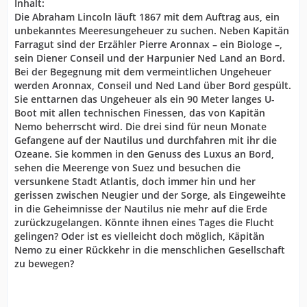
Inhalt:
Die Abraham Lincoln läuft 1867 mit dem Auftrag aus, ein
unbekanntes Meeresungeheuer zu suchen. Neben Kapitän
Farragut sind der Erzähler Pierre Aronnax – ein Biologe –,
sein Diener Conseil und der Harpunier Ned Land an Bord.
Bei der Begegnung mit dem vermeintlichen Ungeheuer
werden Aronnax, Conseil und Ned Land über Bord gespült.
Sie enttarnen das Ungeheuer als ein 90 Meter langes U-
Boot mit allen technischen Finessen, das von Kapitän
Nemo beherrscht wird. Die drei sind für neun Monate
Gefangene auf der Nautilus und durchfahren mit ihr die
Ozeane. Sie kommen in den Genuss des Luxus an Bord,
sehen die Meerenge von Suez und besuchen die
versunkene Stadt Atlantis, doch immer hin und her
gerissen zwischen Neugier und der Sorge, als Eingeweihte
in die Geheimnisse der Nautilus nie mehr auf die Erde
zurückzugelangen. Könnte ihnen eines Tages die Flucht
gelingen? Oder ist es vielleicht doch möglich, Käpitän
Nemo zu einer Rückkehr in die menschlichen Gesellschaft
zu bewegen?