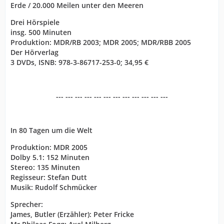
Erde / 20.000 Meilen unter den Meeren
Drei Hörspiele
insg. 500 Minuten
Produktion: MDR/RB 2003; MDR 2005; MDR/RBB 2005
Der Hörverlag
3 DVDs, ISNB: 978-3-86717-253-0; 34,95 €
--- --- --- --- --- --- --- --- --- --- --- ---
In 80 Tagen um die Welt
Produktion: MDR 2005
Dolby 5.1: 152 Minuten
Stereo: 135 Minuten
Regisseur: Stefan Dutt
Musik: Rudolf Schmücker
Sprecher:
James, Butler (Erzähler): Peter Fricke