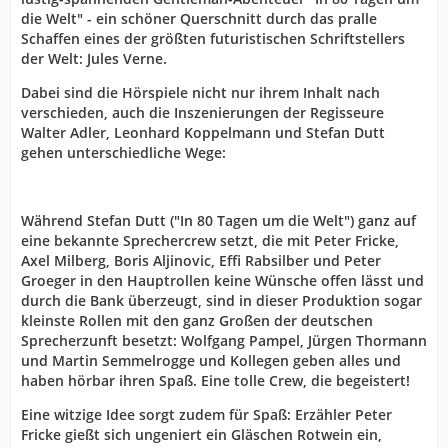
die Welt" - ein schöner Querschnitt durch das pralle
Schaffen eines der größten futuristischen Schriftstellers
der Welt: Jules Verne.
Dabei sind die Hörspiele nicht nur ihrem Inhalt nach
verschieden, auch die Inszenierungen der Regisseure
Walter Adler, Leonhard Koppelmann und Stefan Dutt
gehen unterschiedliche Wege:
Während Stefan Dutt ("
In 80 Tagen um die Welt
") ganz auf
eine bekannte Sprechercrew setzt, die mit Peter Fricke,
Axel Milberg, Boris Aljinovic, Effi Rabsilber und Peter
Groeger in den Hauptrollen keine Wünsche offen lässt und
durch die Bank überzeugt, sind in dieser Produktion sogar
kleinste Rollen mit den ganz Großen der deutschen
Sprecherzunft besetzt: Wolfgang Pampel, Jürgen Thormann
und Martin Semmelrogge und Kollegen geben alles und
haben hörbar ihren Spaß. Eine tolle Crew, die begeistert!
Eine witzige Idee sorgt zudem für Spaß: Erzähler Peter
Fricke gießt sich ungeniert ein Gläschen Rotwein ein,