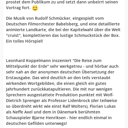
prostet dem Publikum zu und setzt dann unbeirrt seinen
Vortrag fort.
Die Musik von Rudolf Schmücker, eingespielt vom
Deutschen Filmorchester Babelsberg, und eine detaillierte
animierte Landkarte, die bei der Kapitelwahl über die Welt
"cruist", komplettieren das lustige Schmuckstück der Box.
Ein tolles Hörspiel!
Leonhard Koppelmann inszeniert "
Die Reise zum
Mittelpunkt der Erde
" sehr werkgetreu - und hörbar auch
sehr nah an der anonymen deutschen Übersetzung der
Erstausgabe. Das wird deutlich an den teils verstaubt
wirkenden Wortgebilden, die einen gleich ein gutes
Jahrhundert zurückkatapultieren. Die mit nur wenigen
Sprechern ausgestattete Produktion punktet mit Wolf-
Dietrich Sprenger als Professor Lidenbrock (der teilweise
so überdreht wirkt wie einst Ralf Wolters), Florian Lukas
als Neffe Axel und dem in Dänemark berühmten
Schauspieler Bjarne Henriksen - hier endlich einmal in
deutschen Gefilden unterwegs!