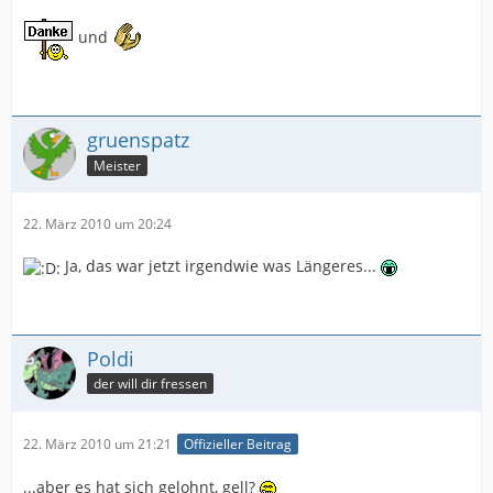
und
gruenspatz
Meister
22. März 2010 um 20:24
Ja, das war jetzt irgendwie was Längeres...
Poldi
der will dir fressen
22. März 2010 um 21:21
Offizieller Beitrag
...aber es hat sich gelohnt, gell?