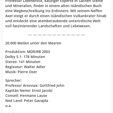
Professor Lidenbrock, kauziger Experte in Sachen Steine
und Mineralien, findet in einem alten isländischen Buch
eine Wegbeschreibung ins Erdinnere. Mit seinem Neffen
Axel steigt er durch einen isländischen Vulkankrater hinab
und entdeckt eine atemberaubende unterirdische Welt
voll faszinierender Landschaften und Lebewesen.
--- --- --- --- --- --- --- --- --- --- --- ---
20.000 Meilen unter den Meeren
Produktion: MDR/RB 2003
Dolby 5.1: 178 Minuten
Stereo: 141 Minuten
Regisseur: Walter Adler
Musik: Pierre Oser
Sprecher:
Professor Aronnax: Gottfried John
Kapitän Nemo: Ernst Jacobi
Conseil: Hermann Lause
Ned Land: Peter Gavajda
u.a.