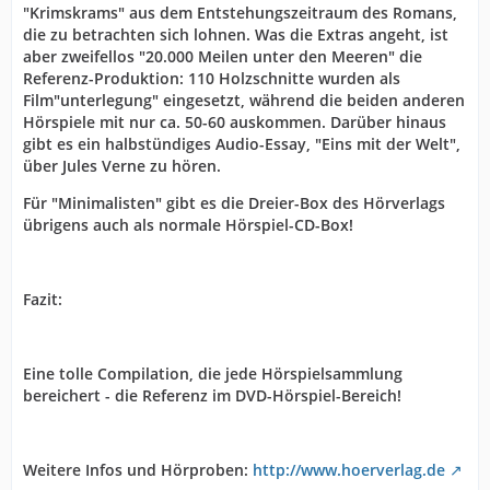
"Krimskrams" aus dem Entstehungszeitraum des Romans,
die zu betrachten sich lohnen. Was die Extras angeht, ist
aber zweifellos "20.000 Meilen unter den Meeren" die
Referenz-Produktion: 110 Holzschnitte wurden als
Film"unterlegung" eingesetzt, während die beiden anderen
Hörspiele mit nur ca. 50-60 auskommen. Darüber hinaus
gibt es ein halbstündiges Audio-Essay, "Eins mit der Welt",
über Jules Verne zu hören.
Für "Minimalisten" gibt es die Dreier-Box des Hörverlags
übrigens auch als normale Hörspiel-CD-Box!
Fazit:
Eine tolle Compilation, die jede Hörspielsammlung
bereichert - die Referenz im DVD-Hörspiel-Bereich!
Weitere Infos und Hörproben:
http://www.hoerverlag.de