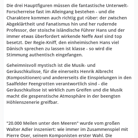
Die drei Hauptfiguren müssen die fantastische Unterwelt-
Forscherreise fast im Alleingang bestehen - und die
Charaktere kommen auch richtig gut rüber: der zwischen
Abgeklärtheit und Fanatismus hin und her rudernde
Professor, der stoische isländische Führer Hans und der
immer etwas überfordert wirkende Neffe Axel sind top
besetzt. Der Regie-Kniff, den einheimischen Hans viel
Dänisch sprechen zu lassen ist klasse - so wird die
Stimmung authentisch eingefangen.
Geheimnisvoll mystisch ist die Musik- und
Geräuschkulisse, für die einerseits Henrik Albrecht
(Kompositionen) und andererseits die Einspielungen in den
Saalfelder Feengrotten verantwortlich sind - die
Geräuschkulisse ist wirklich zum Greifen und die Musik
macht die gespenstische Atmosphäre in der beengten
Höhlenszenerie greifbar.
"2
0.000 Meilen unter den Meeren
" wurde vom großen
Walter Adler inszeniert: wie immer im Zusammenspiel mit
Pierre Oser, seinem Komponisten erster Wahl. Die