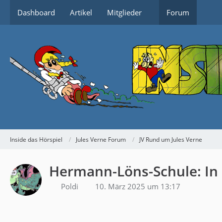
Dashboard
Artikel
Mitglieder
Forum
Inside das Hörspiel
Jules Verne Forum
JV Rund um Jules Verne
Hermann-Löns-Schule: In
Poldi
10. März 2025 um 13:17