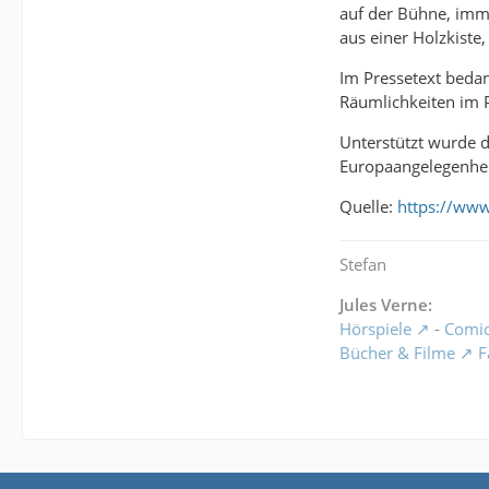
auf der Bühne, imm
aus einer Holzkiste,
Im Pressetext bedan
Räumlichkeiten im P
Unterstützt wurde d
Europaangelegenheit
Quelle:
https://ww
Stefan
Jules Verne:
Hörspiele
-
Comi
Bücher & Filme
F