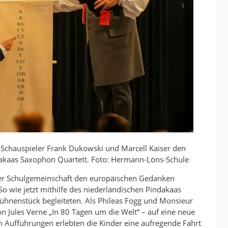
 Schauspieler Frank Dukowski und Marcell Kaiser den
dakaas Saxophon Quartett. Foto: Hermann-Löns-Schule
, der Schulgemeinschaft den europäischen Gedanken
So wie jetzt mithilfe des niederländischen Pindakaas
ühnenstück begleiteten. Als Phileas Fogg und Monsieur
n Jules Verne „In 80 Tagen um die Welt“ – auf eine neue
en Aufführungen erlebten die Kinder eine aufregende Fahrt