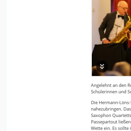
Angelehnt an den Ro
Schülerinnen und S
Die Hermann-Löns-Sc
nahezubringen. Das 
Saxophon Quartetts
Passepartout ließen
Wette ein. Es sollt