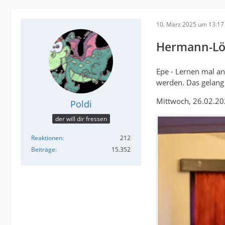
10. März 2025 um 13:17
Hermann-Lön
Epe - Lernen mal an
werden. Das gelang
Mittwoch, 26.02.20
Poldi
der will dir fressen
Reaktionen
212
Beiträge
15.352