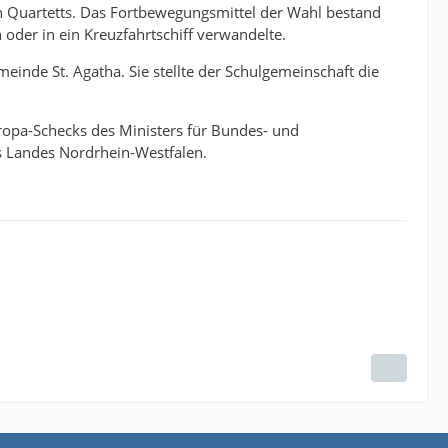
 Quartetts. Das Fortbewegungsmittel der Wahl bestand
n oder in ein Kreuzfahrtschiff verwandelte.
inde St. Agatha. Sie stellte der Schulgemeinschaft die
uropa-Schecks des Ministers für Bundes- und
s Landes Nordrhein-Westfalen.