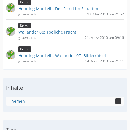
Krimi:
Henning Mankell - Der Feind im Schatten
gruenspatz
13. Mai 2010 um 21:52
Krimi:
Wallander 08: Tödliche Fracht
gruenspatz
21. März 2010 um 09:16
Krimi:
Henning Mankell - Wallander 07: Bilderrätsel
gruenspatz
19. März 2010 um 21:11
Inhalte
Themen
5
Tags