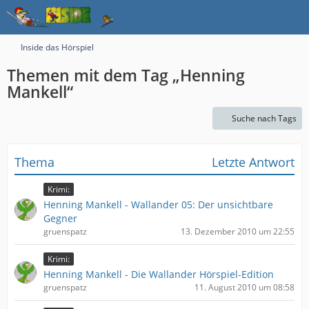
Inside das Hörspiel
Themen mit dem Tag „Henning
Mankell“
Suche nach Tags
Thema
Letzte Antwort
Krimi:
Henning Mankell - Wallander 05: Der unsichtbare
Gegner
gruenspatz
13. Dezember 2010 um 22:55
Krimi:
Henning Mankell - Die Wallander Hörspiel-Edition
gruenspatz
11. August 2010 um 08:58