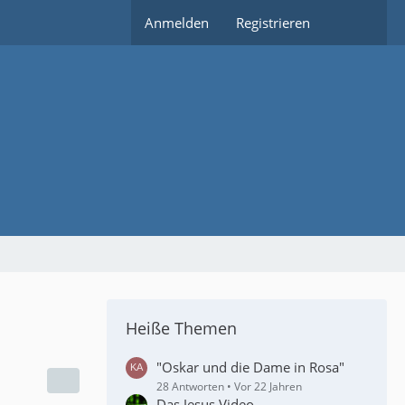
Anmelden
Registrieren
Heiße Themen
"Oskar und die Dame in Rosa"
28 Antworten
Vor 22 Jahren
Das Jesus Video