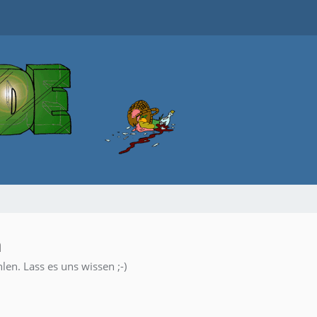
n
len. Lass es uns wissen ;-)