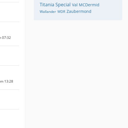
Titania Special
Val MCDermid
Zaubermond
Wallander
WDR
m 07:32
um 13:28