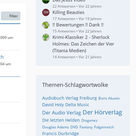
22 Antworten
Vor 22 Jahren
Killing Beauties
Filter
17 Antworten
Vor 19 Jahren
!! Bewertungen !! Dank !!
15 Antworten
Vor 22 Jahren
Krimi-Klassiker 2 - Sherlock
2009 um
Holmes: Das Zeichen der Vier
(Titania Medien)
ch
14 Antworten
Vor 21 Jahren
004 um
Themen-Schlagwortwolke
Audiobuch Verlag Freiburg
Boris Akunin
David Holy
Delta Music
Der Hörverlag
Der Audio Verlag
Die letzten Helden
Diogenes
Douglas Adams
DVD
Fantasy
Folgenreich
Francis Durbridge