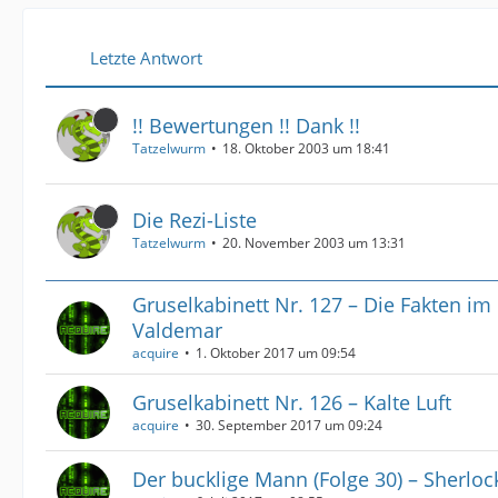
Letzte Antwort
!! Bewertungen !! Dank !!
Tatzelwurm
18. Oktober 2003 um 18:41
Die Rezi-Liste
Tatzelwurm
20. November 2003 um 13:31
Gruselkabinett Nr. 127 – Die Fakten im 
Valdemar
acquire
1. Oktober 2017 um 09:54
Gruselkabinett Nr. 126 – Kalte Luft
acquire
30. September 2017 um 09:24
Der bucklige Mann (Folge 30) – Sherlo