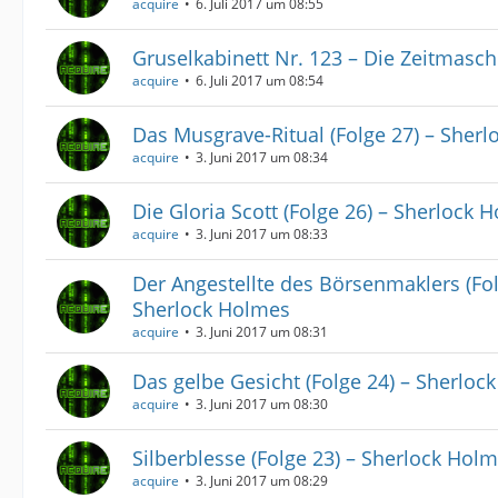
acquire
6. Juli 2017 um 08:55
Gruselkabinett Nr. 123 – Die Zeitmasch
acquire
6. Juli 2017 um 08:54
Das Musgrave-Ritual (Folge 27) – Sher
acquire
3. Juni 2017 um 08:34
Die Gloria Scott (Folge 26) – Sherlock 
acquire
3. Juni 2017 um 08:33
Der Angestellte des Börsenmaklers (Fol
Sherlock Holmes
acquire
3. Juni 2017 um 08:31
Das gelbe Gesicht (Folge 24) – Sherloc
acquire
3. Juni 2017 um 08:30
Silberblesse (Folge 23) – Sherlock Hol
acquire
3. Juni 2017 um 08:29