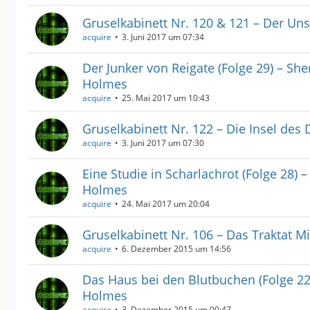
Gruselkabinett Nr. 120 & 121 – Der Uns
acquire
3. Juni 2017 um 07:34
Der Junker von Reigate (Folge 29) – She
Holmes
acquire
25. Mai 2017 um 10:43
Gruselkabinett Nr. 122 – Die Insel des
acquire
3. Juni 2017 um 07:30
Eine Studie in Scharlachrot (Folge 28) –
Holmes
acquire
24. Mai 2017 um 20:04
Gruselkabinett Nr. 106 – Das Traktat M
acquire
6. Dezember 2015 um 14:56
Das Haus bei den Blutbuchen (Folge 22
Holmes
acquire
3. Dezember 2015 um 00:47