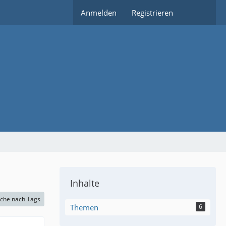
Anmelden
Registrieren
Inhalte
che nach Tags
Themen
6