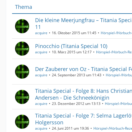
Thema
Die kleine Meerjungfrau – Titania Speci
11
acquire
16. Oktober 2015 um 11:45
Hörspiel-/Hörbuch
Pinocchio (Titania Special 10)
acquire
10. März 2015 um 12:17
Hörspiel-/Hörbuch-R
Der Zauberer von Oz - Titania Special F
acquire
24. September 2013 um 11:43
Hörspiel-/Hörb
Titania Special - Folge 8: Hans Christia
Andersen - Die Schneekönigin
acquire
23. Dezember 2012 um 13:13
Hörspiel-/Hörb
Titania Special - Folge 7: Selma Lagerlöf
Holgersson
acquire
24. Juni 2011 um 19:36
Hörspiel-/Hörbuch-Rez