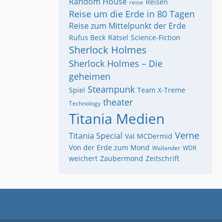
Random House
Reisen
reise
Reise um die Erde in 80 Tagen
Reise zum Mittelpunkt der Erde
Rufus Beck
Rätsel
Science-Fiction
Sherlock Holmes
Sherlock Holmes – Die
geheimen
Steampunk
Spiel
Team X-Treme
theater
Technology
Titania Medien
Verne
Titania Special
Val MCDermid
Von der Erde zum Mond
Wallander
WDR
weichert
Zaubermond
Zeitschrift