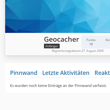
Geocacher
Punkte
Bei
10
Anfänger
Registrierungsdatum
27. August 2009
Pinnwand
Letzte Aktivitäten
Reakt
Es wurden noch keine Einträge an der Pinnwand verfasst.