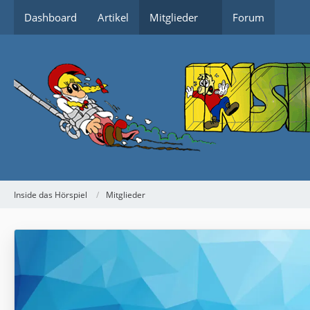
Dashboard
Artikel
Mitglieder
Forum
Inside das Hörspiel
Mitglieder