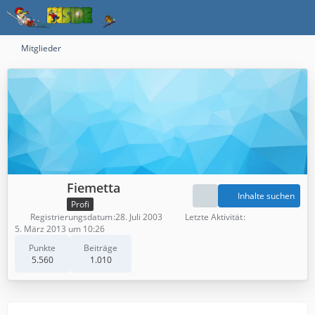
Mitglieder
Fiemetta
Inhalte suchen
Profi
Registrierungsdatum
28. Juli 2003
Letzte Aktivität
5. März 2013 um 10:26
Punkte
Beiträge
5.560
1.010