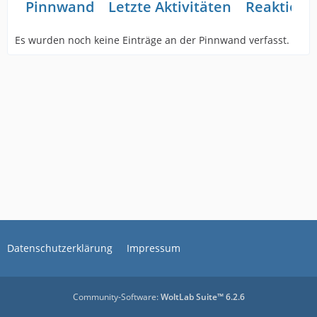
Pinnwand
Letzte Aktivitäten
Reaktione
Es wurden noch keine Einträge an der Pinnwand verfasst.
Datenschutzerklärung
Impressum
Community-Software:
WoltLab Suite™ 6.2.6