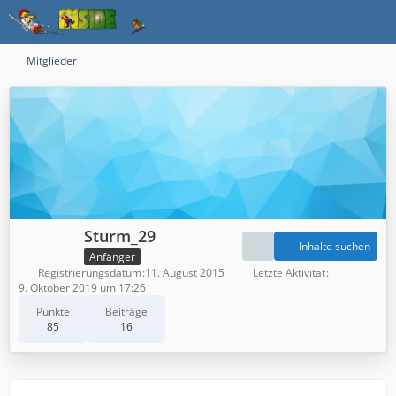
Mitglieder
Sturm_29
Inhalte suchen
Anfänger
Registrierungsdatum
11. August 2015
Letzte Aktivität
9. Oktober 2019 um 17:26
Punkte
Beiträge
85
16