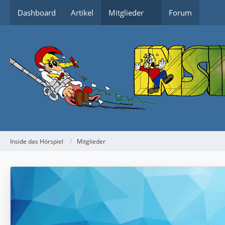
Dashboard
Artikel
Mitglieder
Forum
Inside das Hörspiel
Mitglieder