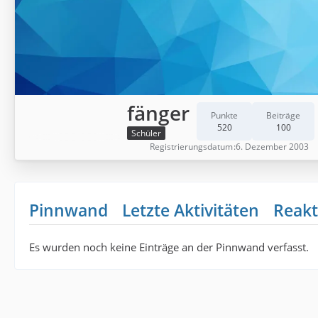
fänger
Punkte
Beiträge
520
100
Schüler
Registrierungsdatum
6. Dezember 2003
Pinnwand
Letzte Aktivitäten
Reakt
Es wurden noch keine Einträge an der Pinnwand verfasst.