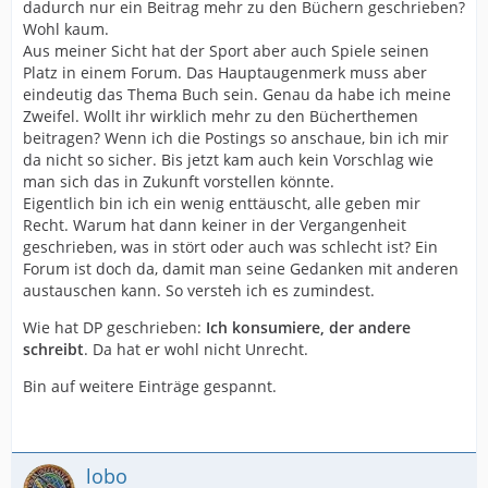
dadurch nur ein Beitrag mehr zu den Büchern geschrieben?
Wohl kaum.
Aus meiner Sicht hat der Sport aber auch Spiele seinen
Platz in einem Forum. Das Hauptaugenmerk muss aber
eindeutig das Thema Buch sein. Genau da habe ich meine
Zweifel. Wollt ihr wirklich mehr zu den Bücherthemen
beitragen? Wenn ich die Postings so anschaue, bin ich mir
da nicht so sicher. Bis jetzt kam auch kein Vorschlag wie
man sich das in Zukunft vorstellen könnte.
Eigentlich bin ich ein wenig enttäuscht, alle geben mir
Recht. Warum hat dann keiner in der Vergangenheit
geschrieben, was in stört oder auch was schlecht ist? Ein
Forum ist doch da, damit man seine Gedanken mit anderen
austauschen kann. So versteh ich es zumindest.
Wie hat DP geschrieben:
Ich konsumiere, der andere
schreibt
. Da hat er wohl nicht Unrecht.
Bin auf weitere Einträge gespannt.
lobo