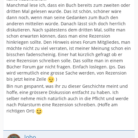
Manchmal lese ich, dass ein Buch bereits zum zweiten oder
dritten Mal gelesen wurde. Das ist schön, schöner wäre
dann noch, wenn man seine Gedanken zum Buch den
anderen mitteilen würde. Danach lässt sich doch herrlich
diskutieren. Nach spätestens dem dritten Mal, sollte man
schon erwarten können, dass man eine Rezension
hinkriegen sollte. Den Hinweis eines Forum Mitgliedes, man
möchte nicht zu viel verraten, ist meiner Meinung schon ein
bisschen fadenscheinig. Einer hat kürzlich gefragt ob er
eine Rezension schreiben solle. Das sollte man in einem
Bücher Forum gar nicht fragen. Einfach loslegen. (ps. Das
wird vermutlich eine grosse Sache werden, von Rezension
bis jetzt keine Zeile
)
Bin nun gespannt, was ihr zu dieser Geschichte meint und
hoffe, eine grössere Diskussion entfacht zu haben. Ich
selber nehme mich natürlich auch in die Pflicht und werde
nach Polarsturm eine Rezension schreiben. (Hoffe am
richtigen Ort)
lobo