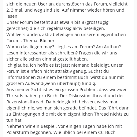
sich die neuen User an, durchstöbern das Forum, vielleicht
2, 3 mal, und weg sind sie. Auf nimmer wieder hören und
lesen.
Unser Forum besteht aus etwa 4 bis 8 (grosszügig
gerechnet) die sich regelmassig aktiv beteiligen.
Wohlverstanden, aktiv beteiligen an unserem eigentlichen
Forums-Thema:
Bücher
.
Woran das liegen mag? Liegt es am Forum? Am Aufbau?
Lesen interessanter als schreiben? Fragen die wir uns
sicher alle schon einmal gestellt haben.
Ich glaube, ich hoffe es ist jetzt niemand beleidigt, unser
Forum ist einfach nicht attraktiv genug. Suchst du
Informationen zu einem bestimmt Buch, wirst du nur mit
grossem Aufwand(wenn überhaupt) fündig.
Aus meiner Sicht ist es ein grossen Problem, dass wir zwei
Threads haben pro Buch. Der Diskussionsthread und der
Rezensionsthread. Da beide gleich heissen, weiss man
eigentlich nie, wo man sich gerade befindet. Das führt dann
zu Eintragungen die mit dem eigentlichen Thread nichts zu
tun hat.
Nehmen wir ein Bespiel. Vor einigen Tagen habe ich mit
Polarsturm begonnen. Wie üblich bei einem CC-Buch