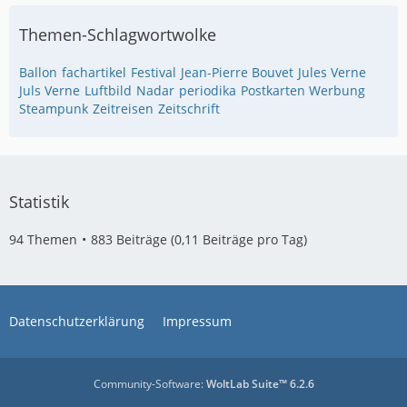
Themen-Schlagwortwolke
Ballon
fachartikel
Festival
Jean-Pierre Bouvet
Jules Verne
Juls Verne
Luftbild
Nadar
periodika
Postkarten Werbung
Steampunk
Zeitreisen
Zeitschrift
Statistik
94 Themen
883 Beiträge (0,11 Beiträge pro Tag)
Datenschutzerklärung
Impressum
Community-Software:
WoltLab Suite™ 6.2.6