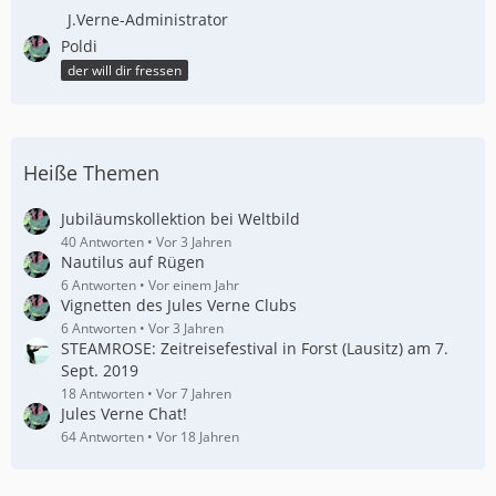
J.Verne-Administrator
Poldi
der will dir fressen
Heiße Themen
Jubiläumskollektion bei Weltbild
40 Antworten
Vor 3 Jahren
Nautilus auf Rügen
6 Antworten
Vor einem Jahr
Vignetten des Jules Verne Clubs
6 Antworten
Vor 3 Jahren
STEAMROSE: Zeitreisefestival in Forst (Lausitz) am 7.
Sept. 2019
18 Antworten
Vor 7 Jahren
Jules Verne Chat!
64 Antworten
Vor 18 Jahren