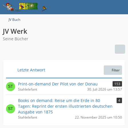
JV Buch
JV Werk
Seine Bücher
Letzte Antwort
Filter
Print-on-demand Der Pilot von der Donau
153
Stahlelefant
30. Juli 2026 um 13:57
Books on demand: Reise um die Erde in 80
4
Tagen: Reprint der ersten illustrierten deutschen
Ausgabe von 1875
Stahlelefant
22. November 2025 um 10:50