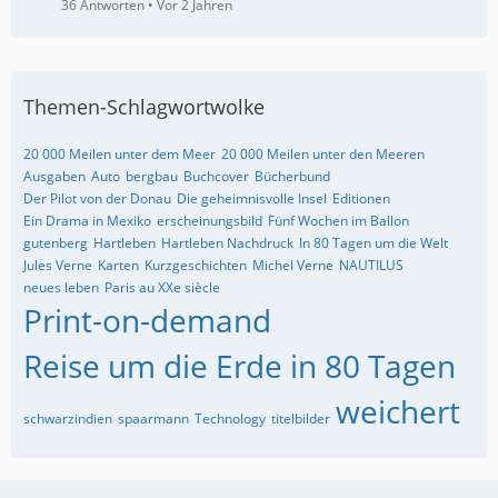
36 Antworten
Vor 2 Jahren
Themen-Schlagwortwolke
20 000 Meilen unter dem Meer
20 000 Meilen unter den Meeren
Ausgaben
Auto
bergbau
Buchcover
Bücherbund
Der Pilot von der Donau
Die geheimnisvolle Insel
Editionen
Ein Drama in Mexiko
erscheinungsbild
Fünf Wochen im Ballon
gutenberg
Hartleben
Hartleben Nachdruck
In 80 Tagen um die Welt
Jules Verne
Karten
Kurzgeschichten
Michel Verne
NAUTILUS
neues leben
Paris au XXe siècle
Print-on-demand
Reise um die Erde in 80 Tagen
weichert
schwarzindien
spaarmann
Technology
titelbilder