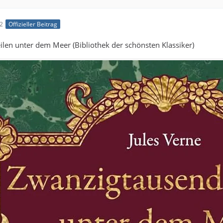
32
Offizieller Beitrag
len unter dem Meer (Bibliothek der schönsten Klassiker)