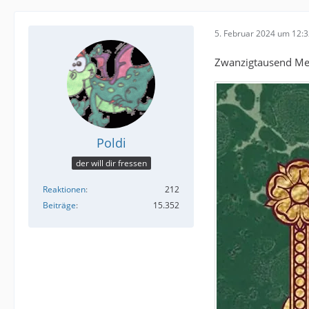
5. Februar 2024 um 12:
Zwanzigtausend Mei
Poldi
der will dir fressen
Reaktionen
212
Beiträge
15.352