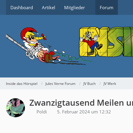
Dashboard
Artikel
Mitglieder
Forum
Inside das Hörspiel
Jules Verne Forum
JV Buch
JV Werk
Zwanzigtausend Meilen un
Poldi
5. Februar 2024 um 12:32