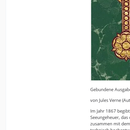
Gebundene Ausgabe
von Jules Verne (Au
Im Jahr 1867 begibt
Seeungeheuer, das 
zusammen mit dem Ha