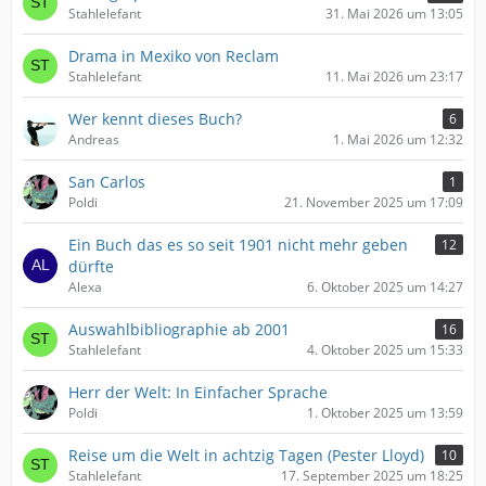
Stahlelefant
31. Mai 2026 um 13:05
Drama in Mexiko von Reclam
Stahlelefant
11. Mai 2026 um 23:17
Wer kennt dieses Buch?
6
Andreas
1. Mai 2026 um 12:32
San Carlos
1
Poldi
21. November 2025 um 17:09
Ein Buch das es so seit 1901 nicht mehr geben
12
dürfte
Alexa
6. Oktober 2025 um 14:27
Auswahlbibliographie ab 2001
16
Stahlelefant
4. Oktober 2025 um 15:33
Herr der Welt: In Einfacher Sprache
Poldi
1. Oktober 2025 um 13:59
Reise um die Welt in achtzig Tagen (Pester Lloyd)
10
Stahlelefant
17. September 2025 um 18:25