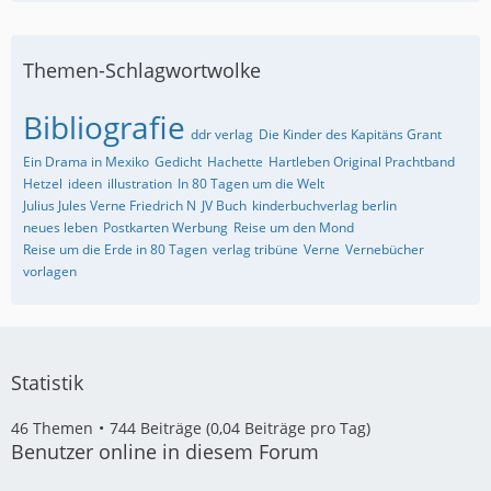
Themen-Schlagwortwolke
Bibliografie
ddr verlag
Die Kinder des Kapitäns Grant
Ein Drama in Mexiko
Gedicht
Hachette
Hartleben Original Prachtband
Hetzel
ideen
illustration
In 80 Tagen um die Welt
Julius Jules Verne Friedrich N
JV Buch
kinderbuchverlag berlin
neues leben
Postkarten Werbung
Reise um den Mond
Reise um die Erde in 80 Tagen
verlag tribüne
Verne
Vernebücher
vorlagen
Statistik
46 Themen
744 Beiträge (0,04 Beiträge pro Tag)
Benutzer online in diesem Forum