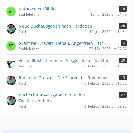
Anthologien/Biblio
10
Stahlelefant
10. Juli 2025 um 21:40
Neue Buchausgaben nach Hartleben
28
Poldi
16. Juni 2025 um 11:34
Grant bei Drewitz, Liebau, Angerstein – etc.?
4
Stahlelefant
22. Mai 2025 um 22:02
Verne-Illustrationen im Vergleich zur Realität
20
Andreas
28. Februar 2025 um 17:58
Robinson Crusoe + Die Schule der Robinsons
15
Poldi
6. Februar 2025 um 15:02
Bücherbund-Ausgabe in blau bei
22
Zweitausendeins
Poldi
3. Februar 2025 um 08:32