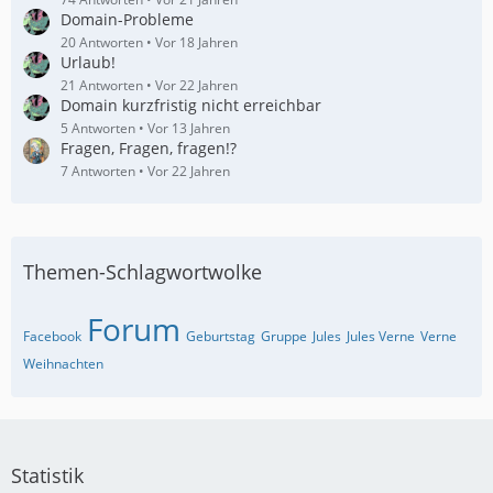
Domain-Probleme
20 Antworten
Vor 18 Jahren
Urlaub!
21 Antworten
Vor 22 Jahren
Domain kurzfristig nicht erreichbar
5 Antworten
Vor 13 Jahren
Fragen, Fragen, fragen!?
7 Antworten
Vor 22 Jahren
Themen-Schlagwortwolke
Forum
Facebook
Geburtstag
Gruppe
Jules
Jules Verne
Verne
Weihnachten
Statistik