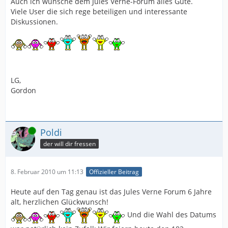
Auch ich wünsche dem Jules Verne-Forum alles Gute.
Viele User die sich rege beteiligen und interessante
Diskussionen.
LG,
Gordon
Online
Poldi
der will dir fressen
8. Februar 2010 um 11:13
Offizieller Beitrag
Heute auf den Tag genau ist das Jules Verne Forum 6 Jahre
alt, herzlichen Glückwunsch!
Und die Wahl des Datums