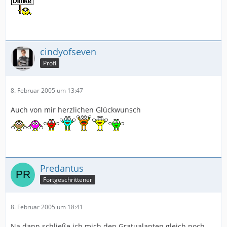
cindyofseven
Profi
8. Februar 2005 um 13:47
Auch von mir herzlichen Glückwunsch
Predantus
Fortgeschrittener
8. Februar 2005 um 18:41
Na dann schließe ich mich den Gratualanten gleich noch