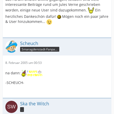
interessante Beiträge rund um Jules Verne geschrieben
worden, einige neue User sind dazugekommen.
Ein
herzliches Dankeschön dafür!
Mögen noch ein paar Jahre
& User hinzukommen...
Scheuch
Smaragdenstadt-Fanpage
8. Februar 2005 um 00:53
na dann:
-SCHEUCH-
Ska the Witch
.