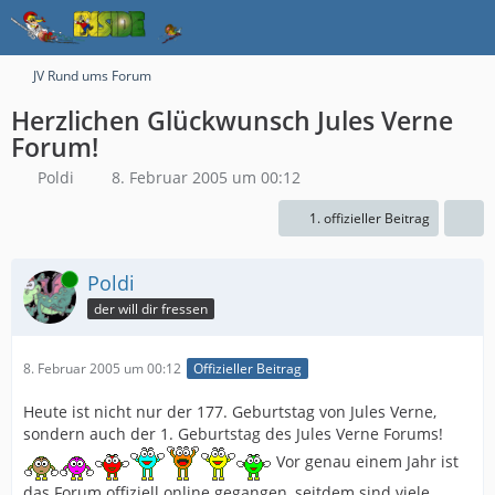
JV Rund ums Forum
Herzlichen Glückwunsch Jules Verne
Forum!
Poldi
8. Februar 2005 um 00:12
1. offizieller Beitrag
Online
Poldi
der will dir fressen
8. Februar 2005 um 00:12
Offizieller Beitrag
Heute ist nicht nur der 177. Geburtstag von Jules Verne,
sondern auch der 1. Geburtstag des Jules Verne Forums!
Vor genau einem Jahr ist
das Forum offiziell online gegangen, seitdem sind viele