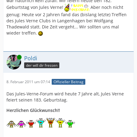
war natürlich kein Zufall: Wir feiern heute den 182.
Geburtstag von Jules Verne!
Aber noch nicht
genug: Heute vor 2 Jahren fand das (bislang letzte) Treffen
des Jules Verne Clubs in Langenhagen bei Wolfgang
Thadewald statt. Die Zeit vergeht... Wir sollten uns mal
wieder treffen.
Online
Poldi
der will dir fressen
8. Februar 2011 um 07:14
Offizieller Beitrag
Das Jules-Verne-Forum wird heute 7 Jahre alt, Jules Verne
feiert seinen 183. Geburtstag.
Herzlichen Glückwunsch!!