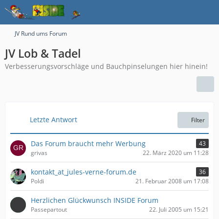
JV Rund ums Forum
JV Lob & Tadel
Verbesserungsvorschläge und Bauchpinselungen hier hinein!
Letzte Antwort
Filter
Das Forum braucht mehr Werbung
43
grivas
22. März 2020 um 11:28
kontakt_at_jules-verne-forum.de
36
Poldi
21. Februar 2008 um 17:08
Herzlichen Glückwunsch INSIDE Forum
Passepartout
22. Juli 2005 um 15:21