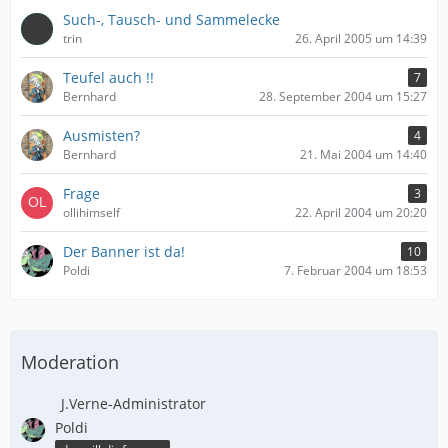
Such-, Tausch- und Sammelecke
trin
26. April 2005 um 14:39
Teufel auch !!
7
Bernhard
28. September 2004 um 15:27
Ausmisten?
4
Bernhard
21. Mai 2004 um 14:40
Frage
3
ollihimself
22. April 2004 um 20:20
Der Banner ist da!
10
Poldi
7. Februar 2004 um 18:53
Moderation
J.Verne-Administrator
Poldi