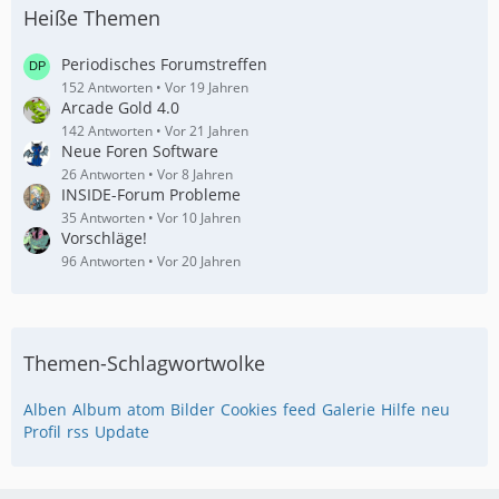
Heiße Themen
Periodisches Forumstreffen
152 Antworten
Vor 19 Jahren
Arcade Gold 4.0
142 Antworten
Vor 21 Jahren
Neue Foren Software
26 Antworten
Vor 8 Jahren
INSIDE-Forum Probleme
35 Antworten
Vor 10 Jahren
Vorschläge!
96 Antworten
Vor 20 Jahren
Themen-Schlagwortwolke
Alben
Album
atom
Bilder
Cookies
feed
Galerie
Hilfe
neu
Profil
rss
Update