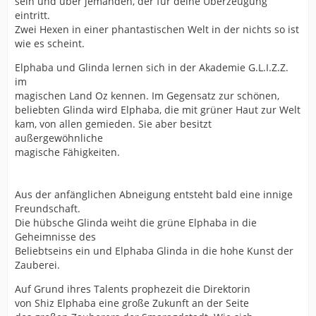
sein und über jemanden, der für deine Überzeugung
eintritt.
Zwei Hexen in einer phantastischen Welt in der nichts so ist
wie es scheint.
Elphaba und Glinda lernen sich in der Akademie G.L.I.Z.Z.
im
magischen Land Oz kennen. Im Gegensatz zur schönen,
beliebten Glinda wird Elphaba, die mit grüner Haut zur Welt
kam, von allen gemieden. Sie aber besitzt
außergewöhnliche
magische Fähigkeiten.
Aus der anfänglichen Abneigung entsteht bald eine innige
Freundschaft.
Die hübsche Glinda weiht die grüne Elphaba in die
Geheimnisse des
Beliebtseins ein und Elphaba Glinda in die hohe Kunst der
Zauberei.
Auf Grund ihres Talents prophezeit die Direktorin
von Shiz Elphaba eine große Zukunft an der Seite