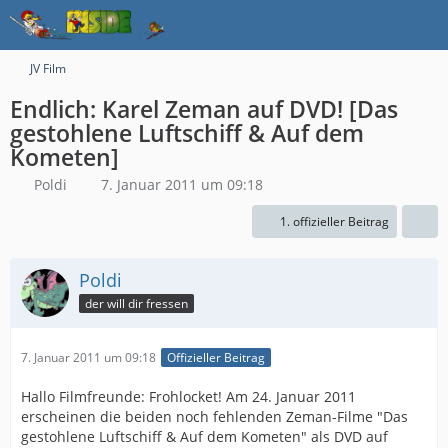
JV Film
Endlich: Karel Zeman auf DVD! [Das
gestohlene Luftschiff & Auf dem
Kometen]
Poldi
7. Januar 2011 um 09:18
1. offizieller Beitrag
Poldi
der will dir fressen
7. Januar 2011 um 09:18
Offizieller Beitrag
Hallo Filmfreunde: Frohlocket! Am 24. Januar 2011
erscheinen die beiden noch fehlenden Zeman-Filme "Das
gestohlene Luftschiff & Auf dem Kometen" als DVD auf