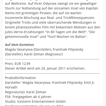
auf Weltreise. Auf ihrer Odyssee zwingt sie ein gewaltiger
Sturm zur Notlandung auf der einsamen Insel von Kapitän
Nemo mit grimmigen Piraten, die auf sie warten.
Inszenierte Mischung aus Real- und Trickfilmsequenzen.
Originelle Tricks und viele überraschende Wendungen in
einem phantasievollen Film mit bekannten Motiven aus den
Jules-Verne-Erzählungen "In 80 Tagen um die Welt", "Die
geheimnisvolle Insel" und "Fünf Wochen im Ballon".
Auf dem Kometen
Magda Vasaryova (Darsteller), Frantisek Filipovsky
(Darsteller), Karel Zeman (Regisseur)
--------------------------------------------------------------------------------
Preis: EUR 12,99
Dieser Artikel wird am 24. Januar 2011 erscheinen.
--------------------------------------------------------------------------------
Produktinformation
Darsteller: Magda Vasaryova, Frantisek Filipovsky, Emil Jr.
Horvath
Regisseur(e): Karel Zeman
FSK: Freigegeben ab 6 Jahren
Studio: Icestorm Entertainment GmbH