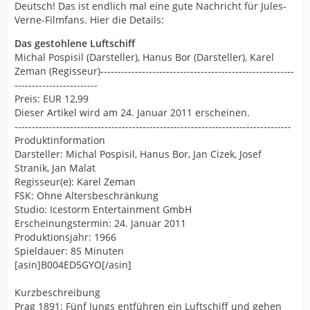
Deutsch! Das ist endlich mal eine gute Nachricht für Jules-
Verne-Filmfans. Hier die Details:
Das gestohlene Luftschiff
Michal Pospisil (Darsteller), Hanus Bor (Darsteller), Karel
Zeman (Regisseur)--------------------------------------------------------
------------------------
Preis: EUR 12,99
Dieser Artikel wird am 24. Januar 2011 erscheinen.
--------------------------------------------------------------------------------
Produktinformation
Darsteller: Michal Pospisil, Hanus Bor, Jan Cizek, Josef
Stranik, Jan Malat
Regisseur(e): Karel Zeman
FSK: Ohne Altersbeschränkung
Studio: Icestorm Entertainment GmbH
Erscheinungstermin: 24. Januar 2011
Produktionsjahr: 1966
Spieldauer: 85 Minuten
[asin]B004ED5GYO[/asin]
Kurzbeschreibung
Prag 1891: Fünf Jungs entführen ein Luftschiff und gehen