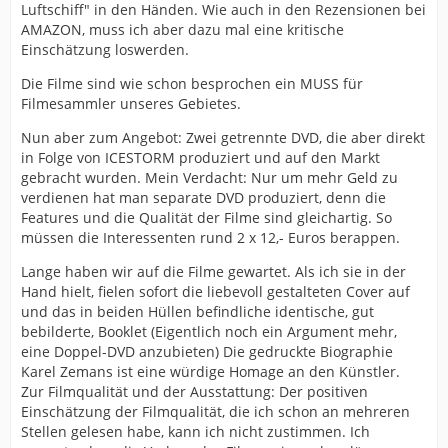
Luftschiff" in den Händen. Wie auch in den Rezensionen bei
AMAZON, muss ich aber dazu mal eine kritische
Einschätzung loswerden.
Die Filme sind wie schon besprochen ein MUSS für
Filmesammler unseres Gebietes.
Nun aber zum Angebot: Zwei getrennte DVD, die aber direkt
in Folge von ICESTORM produziert und auf den Markt
gebracht wurden. Mein Verdacht: Nur um mehr Geld zu
verdienen hat man separate DVD produziert, denn die
Features und die Qualität der Filme sind gleichartig. So
müssen die Interessenten rund 2 x 12,- Euros berappen.
Lange haben wir auf die Filme gewartet. Als ich sie in der
Hand hielt, fielen sofort die liebevoll gestalteten Cover auf
und das in beiden Hüllen befindliche identische, gut
bebilderte, Booklet (Eigentlich noch ein Argument mehr,
eine Doppel-DVD anzubieten) Die gedruckte Biographie
Karel Zemans ist eine würdige Homage an den Künstler.
Zur Filmqualität und der Ausstattung: Der positiven
Einschätzung der Filmqualität, die ich schon an mehreren
Stellen gelesen habe, kann ich nicht zustimmen. Ich