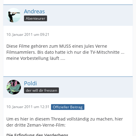
Andreas
Abenteurer
10. Januar 2011 um 09:21
Diese Filme gehören zum MUSS eines Jules Verne
Filmsammlers. Bis dato hatte ich nur die TV-Mitschnitte ...
meine Vorbestellung läuft ....
Poldi
der will dir fressen
10. Januar 2011 um 12:31
Offizieller Beitrag
Um es hier in diesem Thread vollständig zu machen, hier
der dritte Zeman-Verne-Film:
Die Erfindung des Verderbens