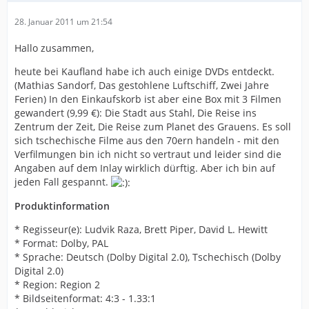
28. Januar 2011 um 21:54
Hallo zusammen,
heute bei Kaufland habe ich auch einige DVDs entdeckt.
(Mathias Sandorf, Das gestohlene Luftschiff, Zwei Jahre
Ferien) In den Einkaufskorb ist aber eine Box mit 3 Filmen
gewandert (9,99 €): Die Stadt aus Stahl, Die Reise ins
Zentrum der Zeit, Die Reise zum Planet des Grauens. Es soll
sich tschechische Filme aus den 70ern handeln - mit den
Verfilmungen bin ich nicht so vertraut und leider sind die
Angaben auf dem Inlay wirklich dürftig. Aber ich bin auf
jeden Fall gespannt.
Produktinformation
* Regisseur(e): Ludvik Raza, Brett Piper, David L. Hewitt
* Format: Dolby, PAL
* Sprache: Deutsch (Dolby Digital 2.0), Tschechisch (Dolby
Digital 2.0)
* Region: Region 2
* Bildseitenformat: 4:3 - 1.33:1