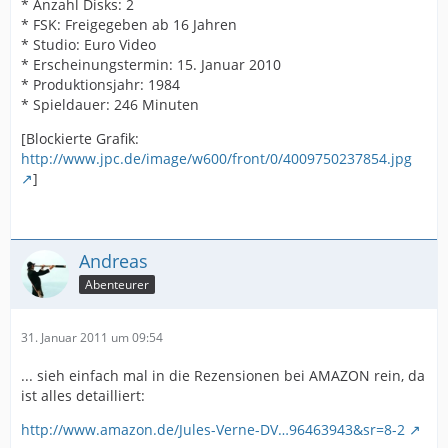
* Anzahl Disks: 2
* FSK: Freigegeben ab 16 Jahren
* Studio: Euro Video
* Erscheinungstermin: 15. Januar 2010
* Produktionsjahr: 1984
* Spieldauer: 246 Minuten
[Blockierte Grafik:
http://www.jpc.de/image/w600/front/0/4009750237854.jpg
]
Andreas
Abenteurer
31. Januar 2011 um 09:54
... sieh einfach mal in die Rezensionen bei AMAZON rein, da
ist alles detailliert:
http://www.amazon.de/Jules-Verne-DV…96463943&sr=8-2