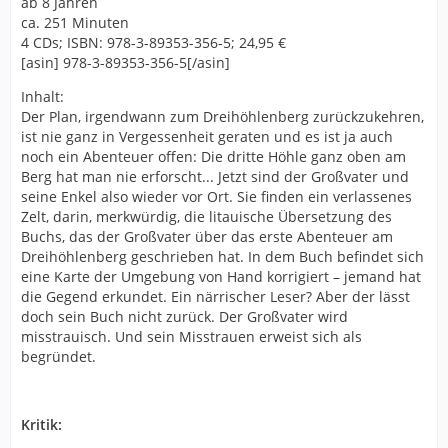
ab 8 Jahren
ca. 251 Minuten
4 CDs; ISBN: 978-3-89353-356-5; 24,95 €
[asin] 978-3-89353-356-5[/asin]
Inhalt:
Der Plan, irgendwann zum Dreihöhlenberg zurückzukehren,
ist nie ganz in Vergessenheit geraten und es ist ja auch
noch ein Abenteuer offen: Die dritte Höhle ganz oben am
Berg hat man nie erforscht... Jetzt sind der Großvater und
seine Enkel also wieder vor Ort. Sie finden ein verlassenes
Zelt, darin, merkwürdig, die litauische Übersetzung des
Buchs, das der Großvater über das erste Abenteuer am
Dreihöhlenberg geschrieben hat. In dem Buch befindet sich
eine Karte der Umgebung von Hand korrigiert – jemand hat
die Gegend erkundet. Ein närrischer Leser? Aber der lässt
doch sein Buch nicht zurück. Der Großvater wird
misstrauisch. Und sein Misstrauen erweist sich als
begründet.
Kritik: