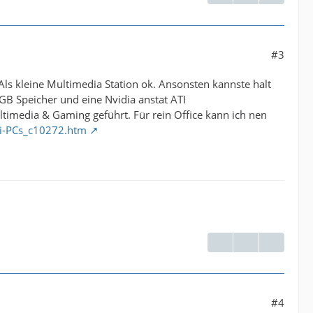
#3
Als kleine Multimedia Station ok. Ansonsten kannste halt
6GB Speicher und eine Nvidia anstat ATI
ltimedia & Gaming geführt. Für rein Office kann ich nen
i-PCs_c10272.htm
#4