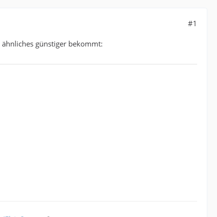
#1
. ähnliches günstiger bekommt: