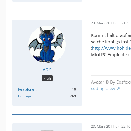
23. März 2011 um 21:25
Kommt halt drauf an
solche Konfigs fast
:
http://www.hoh.d
Mini PC Empfehlen 
Van
Profi
Avatar © By Eosfox
coding crew
Reaktionen
10
Beiträge
769
23. März 2011 um 22:16