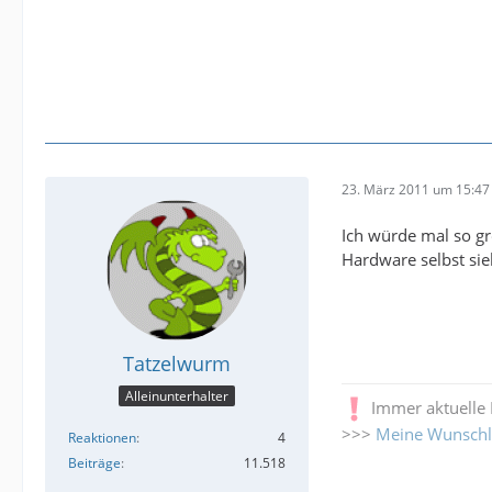
23. März 2011 um 15:47
Ich würde mal so gr
Hardware selbst sie
Tatzelwurm
Alleinunterhalter
Immer aktuelle
>>>
Meine Wunschl
Reaktionen
4
Beiträge
11.518