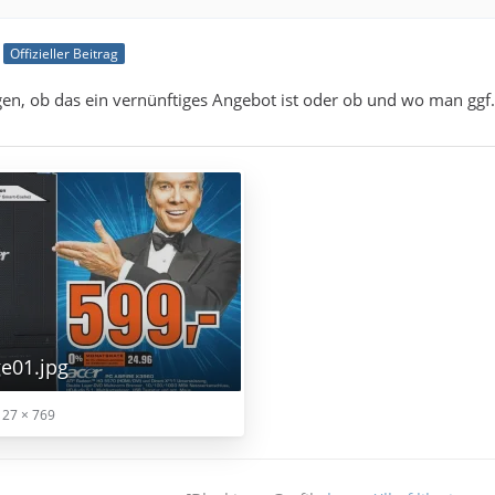
Offizieller Beitrag
gen, ob das ein vernünftiges Angebot ist oder ob und wo man ggf
e01.jpg
127 × 769