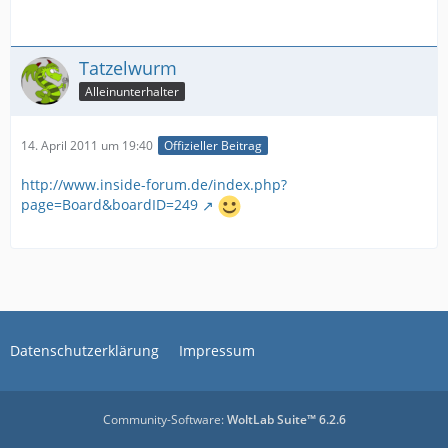
Tatzelwurm
Alleinunterhalter
14. April 2011 um 19:40
Offizieller Beitrag
http://www.inside-forum.de/index.php?
page=Board&boardID=249
Datenschutzerklärung
Impressum
Community-Software:
WoltLab Suite™ 6.2.6