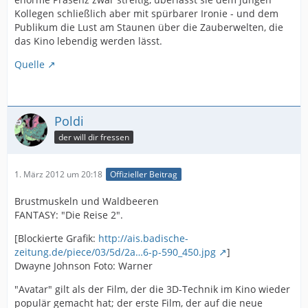
Kollegen schließlich aber mit spürbarer Ironie - und dem
Publikum die Lust am Staunen über die Zauberwelten, die
das Kino lebendig werden lässt.
Quelle
Poldi
der will dir fressen
1. März 2012 um 20:18
Offizieller Beitrag
Brustmuskeln und Waldbeeren
FANTASY: "Die Reise 2".
[Blockierte Grafik:
http://ais.badische-
zeitung.de/piece/03/5d/2a…6-p-590_450.jpg
]
Dwayne Johnson Foto: Warner
"Avatar" gilt als der Film, der die 3D-Technik im Kino wieder
populär gemacht hat; der erste Film, der auf die neue