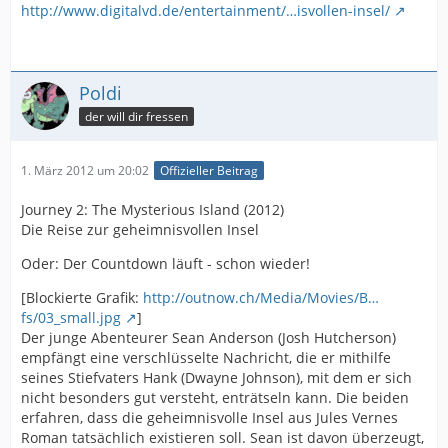
http://www.digitalvd.de/entertainment/…isvollen-insel/
Poldi
der will dir fressen
1. März 2012 um 20:02
Offizieller Beitrag
Journey 2: The Mysterious Island (2012)
Die Reise zur geheimnisvollen Insel
Oder: Der Countdown läuft - schon wieder!
[Blockierte Grafik:
http://outnow.ch/Media/Movies/B…
fs/03_small.jpg
]
Der junge Abenteurer Sean Anderson (Josh Hutcherson)
empfängt eine verschlüsselte Nachricht, die er mithilfe
seines Stiefvaters Hank (Dwayne Johnson), mit dem er sich
nicht besonders gut versteht, enträtseln kann. Die beiden
erfahren, dass die geheimnisvolle Insel aus Jules Vernes
Roman tatsächlich existieren soll. Sean ist davon überzeugt,