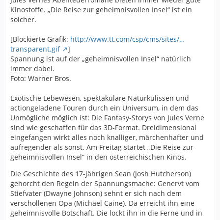
Kinostoffe. „Die Reise zur geheimnisvollen Insel“ ist ein
solcher.
[Blockierte Grafik:
http://www.tt.com/csp/cms/sites/…
transparent.gif
]
Spannung ist auf der „geheimnisvollen Insel“ natürlich
immer dabei.
Foto: Warner Bros.
Exotische Lebewesen, spektakuläre Naturkulissen und
actiongeladene Touren durch ein Universum, in dem das
Unmögliche möglich ist: Die Fantasy-Storys von Jules Verne
sind wie geschaffen für das 3D-Format. Dreidimensional
eingefangen wirkt alles noch knalliger, märchenhafter und
aufregender als sonst. Am Freitag startet „Die Reise zur
geheimnisvollen Insel“ in den österreichischen Kinos.
Die Geschichte des 17-jährigen Sean (Josh Hutcherson)
gehorcht den Regeln der Spannungsmache: Genervt vom
Stiefvater (Dwayne Johnson) sehnt er sich nach dem
verschollenen Opa (Michael Caine). Da erreicht ihn eine
geheimnisvolle Botschaft. Die lockt ihn in die Ferne und in