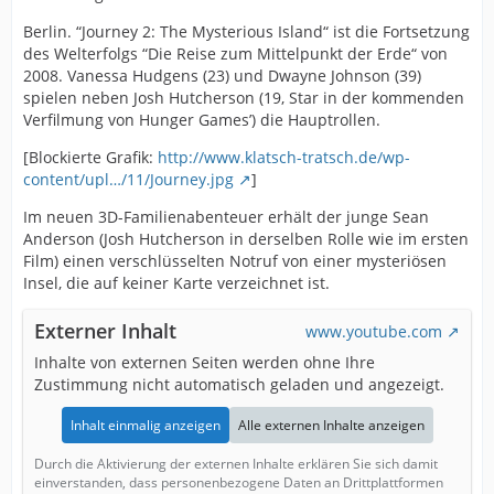
Berlin. “Journey 2: The Mysterious Island“ ist die Fortsetzung
des Welterfolgs “Die Reise zum Mittelpunkt der Erde“ von
2008. Vanessa Hudgens (23) und Dwayne Johnson (39)
spielen neben Josh Hutcherson (19, Star in der kommenden
Verfilmung von Hunger Games’) die Hauptrollen.
[Blockierte Grafik:
http://www.klatsch-tratsch.de/wp-
content/upl…/11/Journey.jpg
]
Im neuen 3D-Familienabenteuer erhält der junge Sean
Anderson (Josh Hutcherson in derselben Rolle wie im ersten
Film) einen verschlüsselten Notruf von einer mysteriösen
Insel, die auf keiner Karte verzeichnet ist.
Externer Inhalt
www.youtube.com
Inhalte von externen Seiten werden ohne Ihre
Zustimmung nicht automatisch geladen und angezeigt.
Inhalt einmalig anzeigen
Alle externen Inhalte anzeigen
Durch die Aktivierung der externen Inhalte erklären Sie sich damit
einverstanden, dass personenbezogene Daten an Drittplattformen