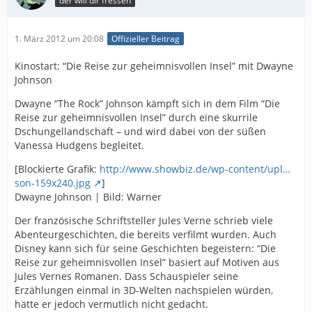
der will dir fressen
1. März 2012 um 20:08
Offizieller Beitrag
Kinostart: “Die Reise zur geheimnisvollen Insel” mit Dwayne
Johnson
Dwayne “The Rock” Johnson kämpft sich in dem Film “Die
Reise zur geheimnisvollen Insel” durch eine skurrile
Dschungellandschaft – und wird dabei von der süßen
Vanessa Hudgens begleitet.
[Blockierte Grafik:
http://www.showbiz.de/wp-content/upl…
son-159x240.jpg
]
Dwayne Johnson | Bild: Warner
Der französische Schriftsteller Jules Verne schrieb viele
Abenteurgeschichten, die bereits verfilmt wurden. Auch
Disney kann sich für seine Geschichten begeistern: “Die
Reise zur geheimnisvollen Insel” basiert auf Motiven aus
Jules Vernes Romanen. Dass Schauspieler seine
Erzählungen einmal in 3D-Welten nachspielen würden,
hätte er jedoch vermutlich nicht gedacht.