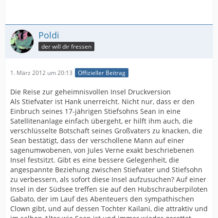
Poldi
der will dir fressen
1. März 2012 um 20:13
Offizieller Beitrag
Die Reise zur geheimnisvollen Insel Druckversion
Als Stiefvater ist Hank unerreicht. Nicht nur, dass er den
Einbruch seines 17-jährigen Stiefsohns Sean in eine
Satellitenanlage einfach übergeht, er hilft ihm auch, die
verschlüsselte Botschaft seines Großvaters zu knacken, die
Sean bestätigt, dass der verschollene Mann auf einer
sagenumwobenen, von Jules Verne exakt beschriebenen
Insel festsitzt. Gibt es eine bessere Gelegenheit, die
angespannte Beziehung zwischen Stiefvater und Stiefsohn
zu verbessern, als sofort diese Insel aufzusuchen? Auf einer
Insel in der Südsee treffen sie auf den Hubschrauberpiloten
Gabato, der im Lauf des Abenteuers den sympathischen
Clown gibt, und auf dessen Tochter Kailani, die attraktiv und