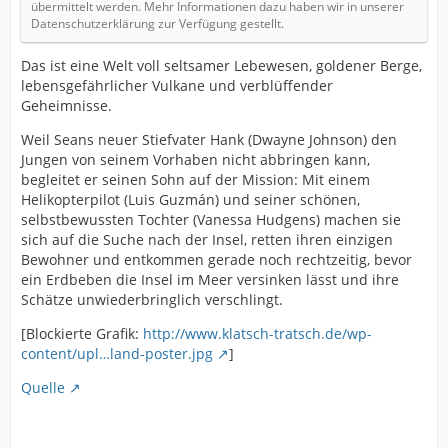
übermittelt werden. Mehr Informationen dazu haben wir in unserer
Datenschutzerklärung zur Verfügung gestellt.
Das ist eine Welt voll seltsamer Lebewesen, goldener Berge,
lebensgefährlicher Vulkane und verblüffender
Geheimnisse.
Weil Seans neuer Stiefvater Hank (Dwayne Johnson) den
Jungen von seinem Vorhaben nicht abbringen kann,
begleitet er seinen Sohn auf der Mission: Mit einem
Helikopterpilot (Luis Guzmán) und seiner schönen,
selbstbewussten Tochter (Vanessa Hudgens) machen sie
sich auf die Suche nach der Insel, retten ihren einzigen
Bewohner und entkommen gerade noch rechtzeitig, bevor
ein Erdbeben die Insel im Meer versinken lässt und ihre
Schätze unwiederbringlich verschlingt.
[Blockierte Grafik:
http://www.klatsch-tratsch.de/wp-
content/upl…land-poster.jpg
]
Quelle