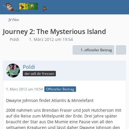
JV Film
Journey 2: The Mysterious Island
Poldi
1. März 2012 um 19:54
1. offizieller Beitrag
Poldi
der will dir fressen
1. März 2012 um 19:54
Offizieller Beitrag
Dwayne Johnson findet Atlantis & Minielefant
2008 nahmen uns Brendan Fraser und Josh Hutcherson mit
auf die Reise zum Mittelpunkt der Erde. Drei Jahre später
braucht der Star aus Die Mumie eine Pause von all den
seltsamen Kreaturen und lässt daher Dwayne Johnson den