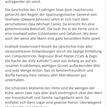
aufregender als sonst.
Die Geschichte des 17-jährigen Sean (Josh Hutcherson)
gehorcht den Regeln der Spannungsmache: Genervt vom
Stiefvater (Dwayne Johnson) sehnt er sich nach dem
verschollenen Opa (Michael Caine). Da erreicht ihn eine
geheimnisvolle Botschaft. Die lockt ihn in die Ferne und in
eine Inselwelt voller Schönheiten und Gefahren. Wo denn
auch der weise alte Mann eine ganz besondere Rolle spielt.
Kraftvoll modernisiert fesselt die Geschichte trotz aller
voraussehbaren Entwicklungen durch die üppige Entfaltung
von Computertricks. Regisseur Brad Peyton ("Cats & Dogs:
Die Rache der Kitty Kahlohr") setzt von Anfang an auf ein
rasantes Erzähltempo, wohligen Grusel, auflockernden Witz
und jede Menge Action. Das ist familienfreundlich und
dürfte Fantasy-Fans nahezu aller Altersklassen gut
unterhalten.
Die schönsten Momente des Films sind die wenigen der
Ruhe, wenn zwar naiv aber doch eindringlich über den Wert
von Freundschaft und Familie nachgedacht wird. Da
entfaltet sich dann sogar eine gewisse Poesie. Überwiegend