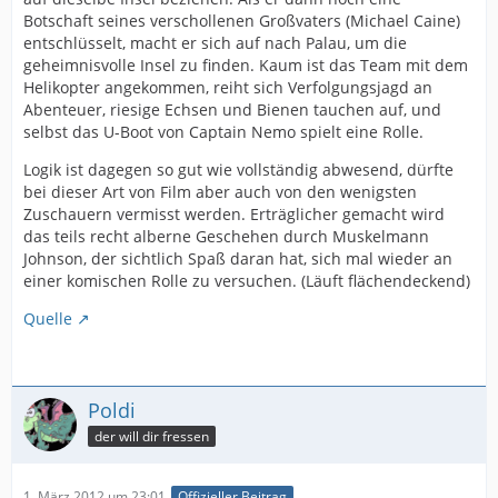
Botschaft seines verschollenen Großvaters (Michael Caine)
entschlüsselt, macht er sich auf nach Palau, um die
geheimnisvolle Insel zu finden. Kaum ist das Team mit dem
Helikopter angekommen, reiht sich Verfolgungsjagd an
Abenteuer, riesige Echsen und Bienen tauchen auf, und
selbst das U-Boot von Captain Nemo spielt eine Rolle.
Logik ist dagegen so gut wie vollständig abwesend, dürfte
bei dieser Art von Film aber auch von den wenigsten
Zuschauern vermisst werden. Erträglicher gemacht wird
das teils recht alberne Geschehen durch Muskelmann
Johnson, der sichtlich Spaß daran hat, sich mal wieder an
einer komischen Rolle zu versuchen. (Läuft flächendeckend)
Quelle
Poldi
der will dir fressen
1. März 2012 um 23:01
Offizieller Beitrag