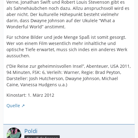
Verne, Jonathan Swift und Robert Louis Stevenson gibt es
als Sahnehäubchen noch dazu. Allzu anspruchsvoll wird es
aber nicht. Der kulturelle Höhepunkt besteht vielmehr
darin, dass Dwayne Johnson auf der Ukulele “What a
Wonderful World” anstimmt.
Für schöne Bilder und jede Menge Spaß ist somit gesorgt.
Wer von einem Film wesentlich mehr inhaltliche und
optische Tiefe erwartet, muss sich indes ein anderes Werk
aussuchen.
(“Die Reise zur geheimnisvollen Insel”, Abenteuer, USA 2011,
94 Minuten, FSK: 6, Verleih: Warner, Regie: Brad Peyton,
Darsteller: Josh Hutcherson, Dwayne Johnson, Michael
Caine, Vanessa Hudgens u.a.)
Kinostart: 1. März 2012
Quelle
Poldi