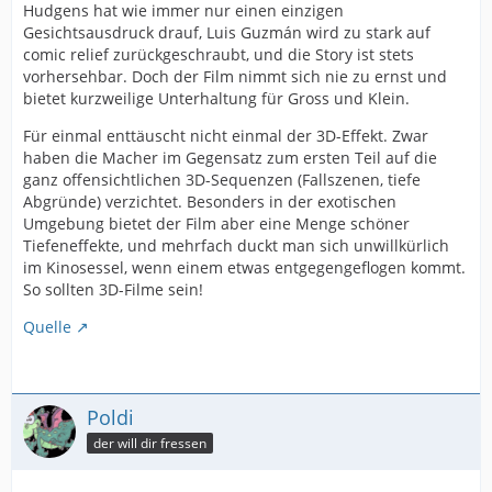
Hudgens hat wie immer nur einen einzigen
Gesichtsausdruck drauf, Luis Guzmán wird zu stark auf
comic relief zurückgeschraubt, und die Story ist stets
vorhersehbar. Doch der Film nimmt sich nie zu ernst und
bietet kurzweilige Unterhaltung für Gross und Klein.
Für einmal enttäuscht nicht einmal der 3D-Effekt. Zwar
haben die Macher im Gegensatz zum ersten Teil auf die
ganz offensichtlichen 3D-Sequenzen (Fallszenen, tiefe
Abgründe) verzichtet. Besonders in der exotischen
Umgebung bietet der Film aber eine Menge schöner
Tiefeneffekte, und mehrfach duckt man sich unwillkürlich
im Kinosessel, wenn einem etwas entgegengeflogen kommt.
So sollten 3D-Filme sein!
Quelle
Poldi
der will dir fressen