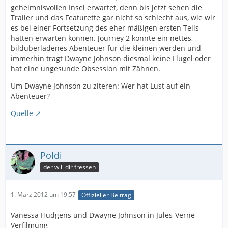
geheimnisvollen Insel erwartet, denn bis jetzt sehen die
Trailer und das Featurette gar nicht so schlecht aus, wie wir
es bei einer Fortsetzung des eher mäßigen ersten Teils
hätten erwarten können. Journey 2 könnte ein nettes,
bildüberladenes Abenteuer für die kleinen werden und
immerhin trägt Dwayne Johnson diesmal keine Flügel oder
hat eine ungesunde Obsession mit Zähnen.
Um Dwayne Johnson zu ziteren: Wer hat Lust auf ein
Abenteuer?
Quelle
Poldi
der will dir fressen
1. März 2012 um 19:57
Offizieller Beitrag
Vanessa Hudgens und Dwayne Johnson in Jules-Verne-
Verfilmung