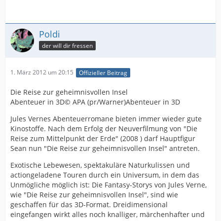
Poldi
der will dir fressen
1. März 2012 um 20:15
Offizieller Beitrag
Die Reise zur geheimnisvollen Insel
Abenteuer in 3D© APA (pr/Warner)Abenteuer in 3D
Jules Vernes Abenteuerromane bieten immer wieder gute
Kinostoffe. Nach dem Erfolg der Neuverfilmung von "Die
Reise zum Mittelpunkt der Erde" (2008 ) darf Hauptfigur
Sean nun "Die Reise zur geheimnisvollen Insel" antreten.
Exotische Lebewesen, spektakuläre Naturkulissen und
actiongeladene Touren durch ein Universum, in dem das
Unmögliche möglich ist: Die Fantasy-Storys von Jules Verne,
wie "Die Reise zur geheimnisvollen Insel", sind wie
geschaffen für das 3D-Format. Dreidimensional
eingefangen wirkt alles noch knalliger, märchenhafter und