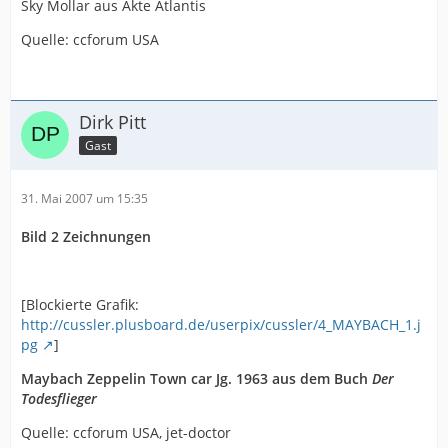
Sky Mollar aus Akte Atlantis
Quelle: ccforum USA
Dirk Pitt
Gast
31. Mai 2007 um 15:35
Bild 2 Zeichnungen
[Blockierte Grafik:
http://cussler.plusboard.de/userpix/cussler/4_MAYBACH_1.j
pg
]
Maybach Zeppelin Town car Jg. 1963 aus dem Buch
Der
Todesflieger
Quelle: ccforum USA, jet-doctor