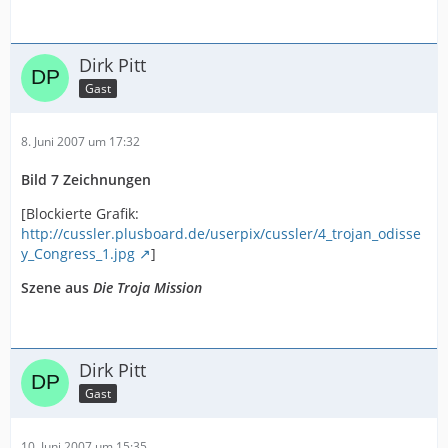
Dirk Pitt
Gast
8. Juni 2007 um 17:32
Bild 7 Zeichnungen
[Blockierte Grafik:
http://cussler.plusboard.de/userpix/cussler/4_trojan_odisse
y_Congress_1.jpg
]
Szene aus
Die Troja Mission
Dirk Pitt
Gast
10. Juni 2007 um 15:35