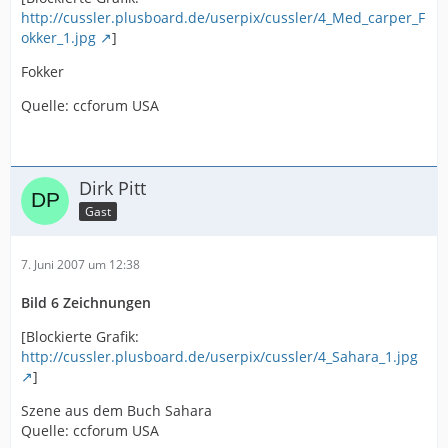
http://cussler.plusboard.de/userpix/cussler/4_Med_carper_F
okker_1.jpg
]
Fokker
Quelle: ccforum USA
Dirk Pitt
Gast
7. Juni 2007 um 12:38
Bild 6 Zeichnungen
[Blockierte Grafik:
http://cussler.plusboard.de/userpix/cussler/4_Sahara_1.jpg
]
Szene aus dem Buch Sahara
Quelle: ccforum USA