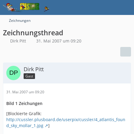
Zeichnungen
Zeichnungsthread
Dirk Pitt
31. Mai 2007 um 09:20
Dirk Pitt
Gast
31. Mai 2007 um 09:20
Bild 1 Zeichungen
[Blockierte Grafik:
http://cussler.plusboard.de/userpix/cussler/4_atlantis_foun
d_sky_mollar_1.jpg
]