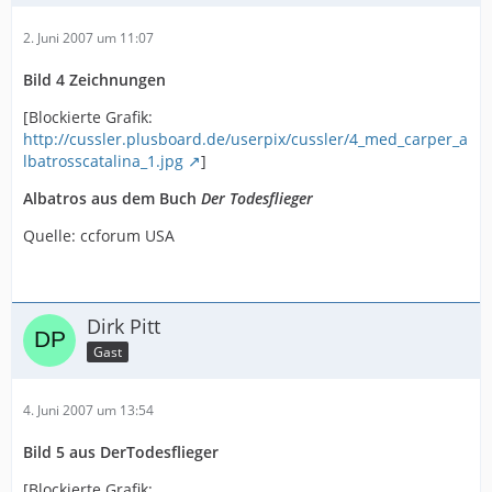
2. Juni 2007 um 11:07
Bild 4 Zeichnungen
[Blockierte Grafik:
http://cussler.plusboard.de/userpix/cussler/4_med_carper_a
lbatrosscatalina_1.jpg
]
Albatros aus dem Buch
Der Todesflieger
Quelle: ccforum USA
Dirk Pitt
Gast
4. Juni 2007 um 13:54
Bild 5 aus DerTodesflieger
[Blockierte Grafik: