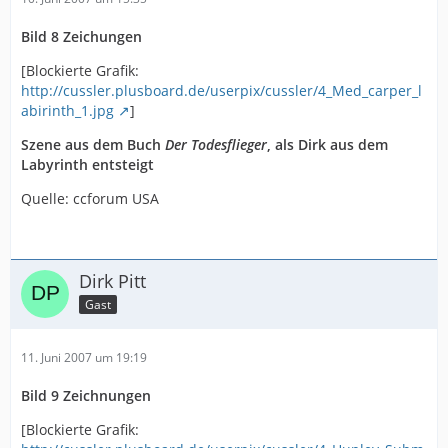
Bild 8 Zeichungen
[Blockierte Grafik:
http://cussler.plusboard.de/userpix/cussler/4_Med_carper_l
abirinth_1.jpg
]
Szene aus dem Buch
Der Todesflieger
, als Dirk aus dem
Labyrinth entsteigt
Quelle: ccforum USA
Dirk Pitt
Gast
11. Juni 2007 um 19:19
Bild 9 Zeichnungen
[Blockierte Grafik: