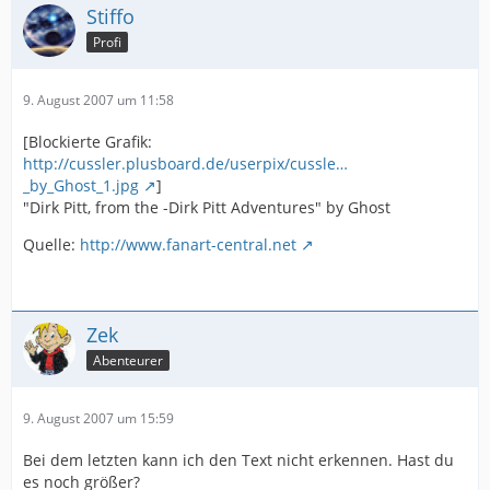
Stiffo
Profi
9. August 2007 um 11:58
[Blockierte Grafik:
http://cussler.plusboard.de/userpix/cussle…
_by_Ghost_1.jpg
]
"Dirk Pitt, from the -Dirk Pitt Adventures" by Ghost
Quelle:
http://www.fanart-central.net
Zek
Abenteurer
9. August 2007 um 15:59
Bei dem letzten kann ich den Text nicht erkennen. Hast du
es noch größer?