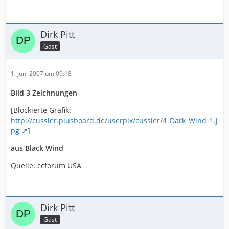
Dirk Pitt
Gast
1. Juni 2007 um 09:18
Bild 3 Zeichnungen
[Blockierte Grafik:
http://cussler.plusboard.de/userpix/cussler/4_Dark_Wind_1.j
pg
]
aus Black Wind
Quelle: ccforum USA
Dirk Pitt
Gast