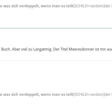
ge was sich verdoppelt, wenn man es teilt
[SCHILD=random]der b
e Buch. Aber viel zu Langatmig. Der Titel Meeresdonner ist mir au
ge was sich verdoppelt, wenn man es teilt
[SCHILD=random]der b