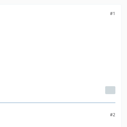
#1
#2