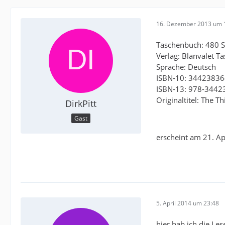
16. Dezember 2013 um 
Taschenbuch: 480 S
Verlag: Blanvalet T
Sprache: Deutsch
ISBN-10: 3442383
ISBN-13: 978-344
Originaltitel: The Th
DirkPitt
Gast
erscheint am 21. Ap
5. April 2014 um 23:48
hier hab ich die Le