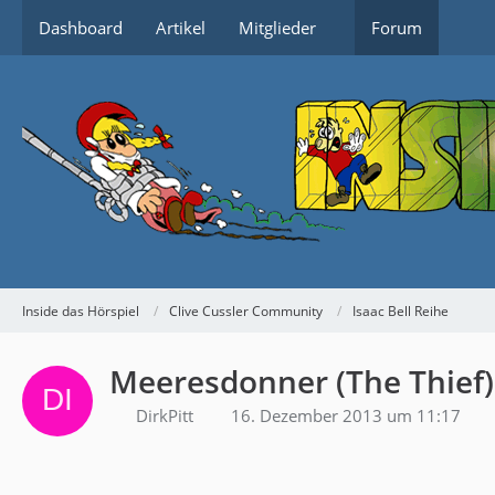
Dashboard
Artikel
Mitglieder
Forum
Inside das Hörspiel
Clive Cussler Community
Isaac Bell Reihe
Meeresdonner (The Thief)
DirkPitt
16. Dezember 2013 um 11:17