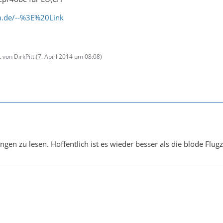
um.de/--%3E%20Link
 von DirkPitt (
7. April 2014 um 08:08
)
gen zu lesen. Hoffentlich ist es wieder besser als die blöde Flug