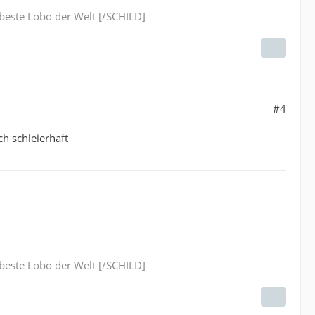
este Lobo der Welt [/SCHILD]
#4
ch schleierhaft
este Lobo der Welt [/SCHILD]