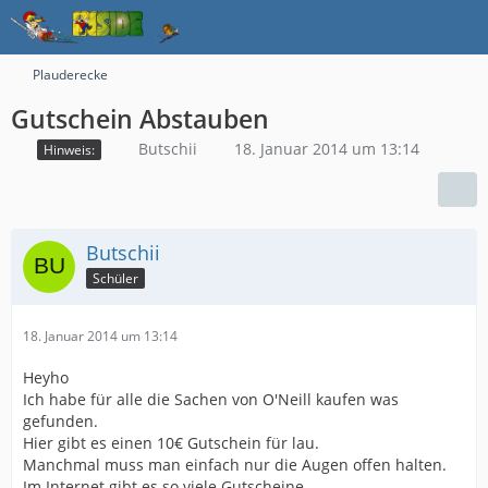
Plauderecke
Gutschein Abstauben
Butschii
18. Januar 2014 um 13:14
Hinweis:
Butschii
Schüler
18. Januar 2014 um 13:14
Heyho
Ich habe für alle die Sachen von O'Neill kaufen was
gefunden.
Hier gibt es einen 10€ Gutschein für lau.
Manchmal muss man einfach nur die Augen offen halten.
Im Internet gibt es so viele Gutscheine.