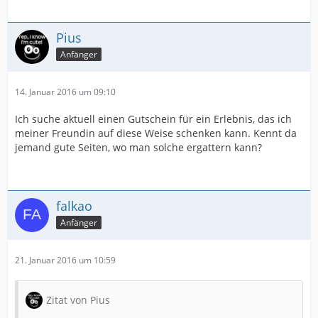
Pius
Anfänger
14. Januar 2016 um 09:10
Ich suche aktuell einen Gutschein für ein Erlebnis, das ich
meiner Freundin auf diese Weise schenken kann. Kennt da
jemand gute Seiten, wo man solche ergattern kann?
falkao
Anfänger
21. Januar 2016 um 10:59
Zitat von Pius