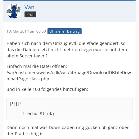
Van
Profi
13. Mai 2014 um 06:50
Offizieller Beitrag
Haben sich nach dem Umzug evtl. die Pfade geändert, so
das die Dateien jetzt nicht mehr da liegen wo sie auf dem
altem Server lagen?
Einfach mal die Datei öffnen:
/var/customers/webs/odk/wcf/lib/page/DownloadDBFileDow
nloadPage.class.php
und in Zeile 100 folgendes hinzufügen:
PHP
echo $link;
Dann noch mal was Downloaden ung gucken ob ganz oben
der Pfad richtig ist.