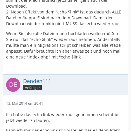
stimmt der Pfad natürlich jetzt daher geht auch der
Download.
2. Neben Effekt von dem "echo $link" ist das dadurch ALLE
Dateien "kapput" sind nach dem Download. Damit der
Download wieder funktioniert MUSS das echo wieder raus.
Wenn Sie also alle Dateien neu hochladen wollen müßen
Sie nur das "echo $link" wieder raus nehmen. Andernfalls
müßte man ein Migrations script schreiben was alle Pfade
anpasst. Dafür breuchte ich aber etwas zeit und noch mal
eine neue "index.php" mit "echo $link".
Denden111
Anfänger
13. Mai 2014 um 20:41
Ich habe das echo link wieder raus genommen scheint bis
jetzt wieder zu laufen.
kann ich mir das echo link so vorstellen das es denn Pfard