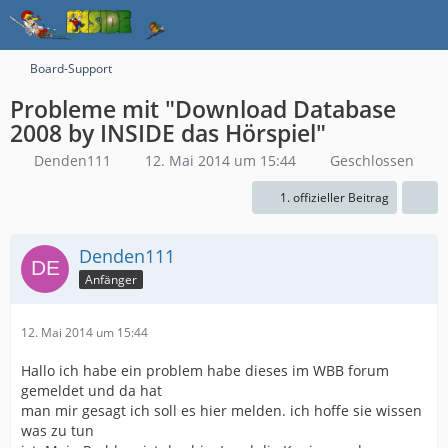
Board-Support
Probleme mit "Download Database
2008 by INSIDE das Hörspiel"
Denden111
12. Mai 2014 um 15:44
Geschlossen
1. offizieller Beitrag
Denden111
Anfänger
12. Mai 2014 um 15:44
Hallo ich habe ein problem habe dieses im WBB forum
gemeldet und da hat
man mir gesagt ich soll es hier melden. ich hoffe sie wissen
was zu tun