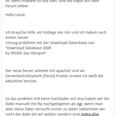
ist. Mein Problem ist das hier/ und die Kopie aus dem
Forum selber
Hallo Leute,
Ich brauche Hilfe, ein Kollege von mir und ich haben nach
einem Server
Umzug probleme mit der Download Datenbase von
"Download Database 2008
by INSIDE das Hörspiel"
Der neue Server arbeitet mit apache2 und als
Serverkontrollsystem [Panel] Froxlor so weit ich weiß die
Aktuellste Version.
So das problem tritt beim hochladen auf also haben wir die
Datei manuell mit ftp hochgelegenen als
rar
. wenn man
aber diese Datei versucht runter zu laden bekommen wir
nicht die datei die wir wollen sondern eine
index.php