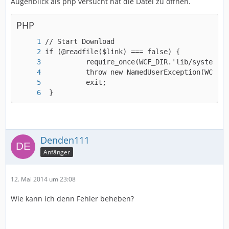
Augenblick als php versucht hat die Datei zu öffnen.
PHP
 }
Denden111
Anfänger
12. Mai 2014 um 23:08
Wie kann ich denn Fehler beheben?