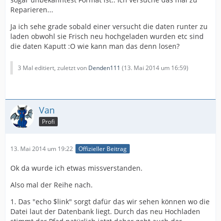
Reparieren...
Ja ich sehe grade sobald einer versucht die daten runter zu
laden obwohl sie Frisch neu hochgeladen wurden etc sind
die daten Kaputt :O wie kann man das denn losen?
3 Mal editiert, zuletzt von
Denden111
(
13. Mai 2014 um 16:59
)
Van
Profi
13. Mai 2014 um 19:22
Offizieller Beitrag
Ok da wurde ich etwas missverstanden.
Also mal der Reihe nach.
1. Das "echo $link" sorgt dafür das wir sehen können wo die
Datei laut der Datenbank liegt. Durch das neu Hochladen